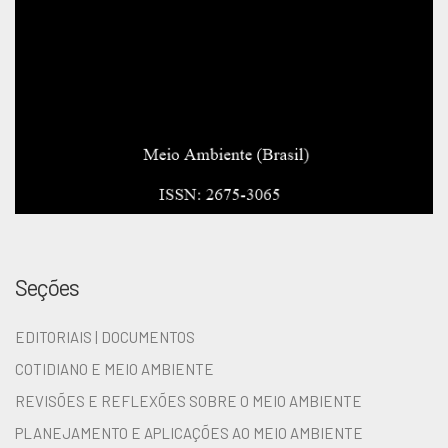
Seções
EDITORIAIS | DOCUMENTOS
COTIDIANO E MEIO AMBIENTE
REVISÕES E REFLEXÕES SOBRE O MEIO AMBIENTE
PLANEJAMENTO E APLICAÇÕES AO MEIO AMBIENTE