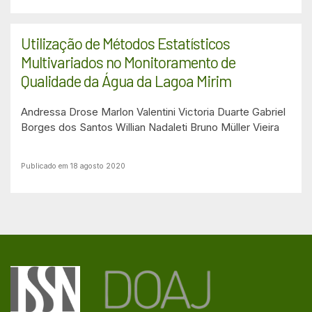
Utilização de Métodos Estatísticos
Multivariados no Monitoramento de
Qualidade da Água da Lagoa Mirim
Andressa Drose
Marlon Valentini
Victoria Duarte
Gabriel
Borges dos Santos
Willian Nadaleti
Bruno Müller Vieira
Publicado em 18 agosto 2020