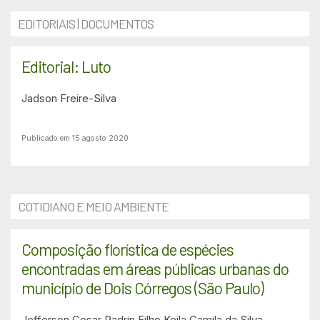
EDITORIAIS | DOCUMENTOS
Editorial: Luto
Jadson Freire-Silva
Publicado em 15 agosto 2020
COTIDIANO E MEIO AMBIENTE
Composição florística de espécies
encontradas em áreas públicas urbanas do
município de Dois Córregos (São Paulo)
Jefferson Cesar Padrin Filho
Keila Camila da Silva