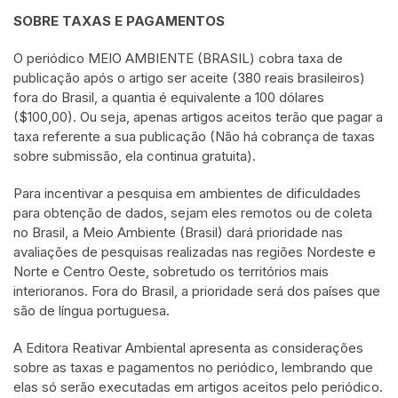
SOBRE TAXAS E PAGAMENTOS
O periódico MEIO AMBIENTE (BRASIL) cobra taxa de
publicação após o artigo ser aceite (380 reais brasileiros)
fora do Brasil, a quantia é equivalente a 100 dólares
($100,00). Ou seja, apenas artigos aceitos terão que pagar a
taxa referente a sua publicação (Não há cobrança de taxas
sobre submissão, ela continua gratuita).
Para incentivar a pesquisa em ambientes de dificuldades
para obtenção de dados, sejam eles remotos ou de coleta
no Brasil, a Meio Ambiente (Brasil) dará prioridade nas
avaliações de pesquisas realizadas nas regiões Nordeste e
Norte e Centro Oeste, sobretudo os territórios mais
interioranos. Fora do Brasil, a prioridade será dos países que
são de língua portuguesa.
A Editora Reativar Ambiental apresenta as considerações
sobre as taxas e pagamentos no periódico, lembrando que
elas só serão executadas em artigos aceitos pelo periódico.