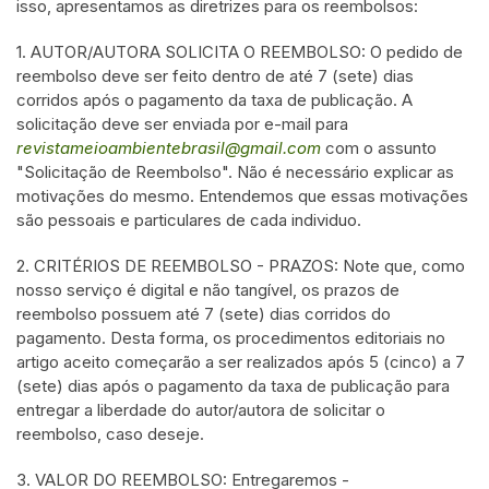
isso, apresentamos as diretrizes para os reembolsos:
1. AUTOR/AUTORA SOLICITA O REEMBOLSO: O pedido de
reembolso deve ser feito dentro de até 7 (sete) dias
corridos após o pagamento da taxa de publicação. A
solicitação deve ser enviada por e-mail para
revistameioambientebrasil@gmail.com
com o assunto
"Solicitação de Reembolso". Não é necessário explicar as
motivações do mesmo. Entendemos que essas motivações
são pessoais e particulares de cada individuo.
2. CRITÉRIOS DE REEMBOLSO - PRAZOS: Note que, como
nosso serviço é digital e não tangível, os prazos de
reembolso possuem até 7 (sete) dias corridos do
pagamento. Desta forma, os procedimentos editoriais no
artigo aceito começarão a ser realizados após 5 (cinco) a 7
(sete) dias após o pagamento da taxa de publicação para
entregar a liberdade do autor/autora de solicitar o
reembolso, caso deseje.
3. VALOR DO REEMBOLSO: Entregaremos -