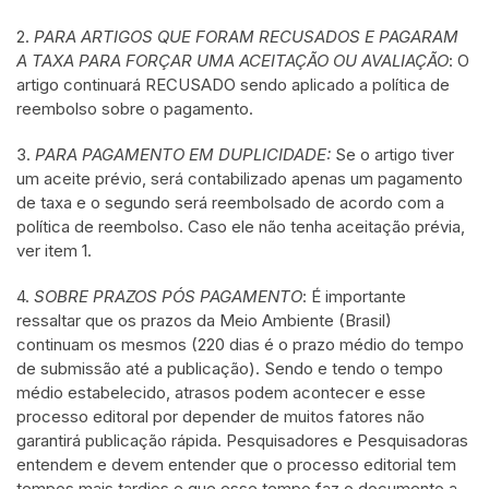
2.
PARA ARTIGOS QUE FORAM RECUSADOS E PAGARAM
A TAXA PARA FORÇAR UMA ACEITAÇÃO OU AVALIAÇÃO
: O
artigo continuará RECUSADO sendo aplicado a política de
reembolso sobre o pagamento.
3.
PARA PAGAMENTO EM DUPLICIDADE:
Se o artigo tiver
um aceite prévio, será contabilizado apenas um pagamento
de taxa e o segundo será reembolsado de acordo com a
política de reembolso. Caso ele não tenha aceitação prévia,
ver item 1.
4.
SOBRE PRAZOS PÓS PAGAMENTO
: É importante
ressaltar que os prazos da Meio Ambiente (Brasil)
continuam os mesmos (220 dias é o prazo médio do tempo
de submissão até a publicação). Sendo e tendo o tempo
médio estabelecido, atrasos podem acontecer e esse
processo editoral por depender de muitos fatores não
garantirá publicação rápida. Pesquisadores e Pesquisadoras
entendem e devem entender que o processo editorial tem
tempos mais tardios e que esse tempo faz o documento a