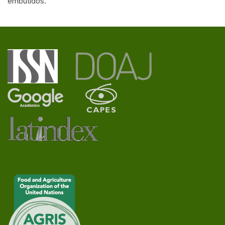
embutidos.