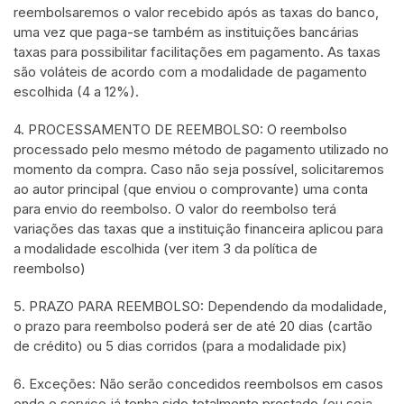
reembolsaremos o valor recebido após as taxas do banco,
uma vez que paga-se também as instituições bancárias
taxas para possibilitar facilitações em pagamento. As taxas
são voláteis de acordo com a modalidade de pagamento
escolhida (4 a 12%).
4. PROCESSAMENTO DE REEMBOLSO: O reembolso
processado pelo mesmo método de pagamento utilizado no
momento da compra. Caso não seja possível, solicitaremos
ao autor principal (que enviou o comprovante) uma conta
para envio do reembolso. O valor do reembolso terá
variações das taxas que a instituição financeira aplicou para
a modalidade escolhida (ver item 3 da política de
reembolso)
5. PRAZO PARA REEMBOLSO: Dependendo da modalidade,
o prazo para reembolso poderá ser de até 20 dias (cartão
de crédito) ou 5 dias corridos (para a modalidade pix)
6. Exceções: Não serão concedidos reembolsos em casos
onde o serviço já tenha sido totalmente prestado (ou seja,