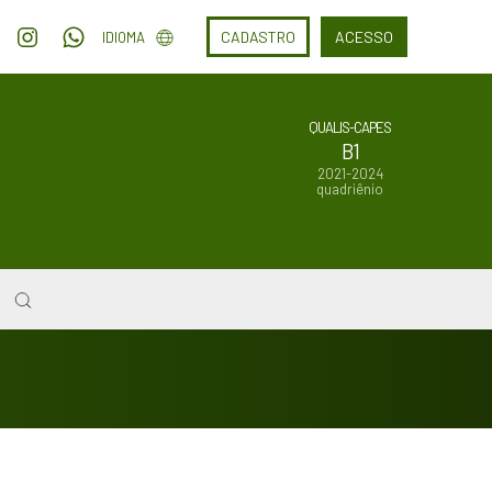
CADASTRO
ACESSO
IDIOMA
QUALIS-CAPES
B1
2021-2024
quadriênio