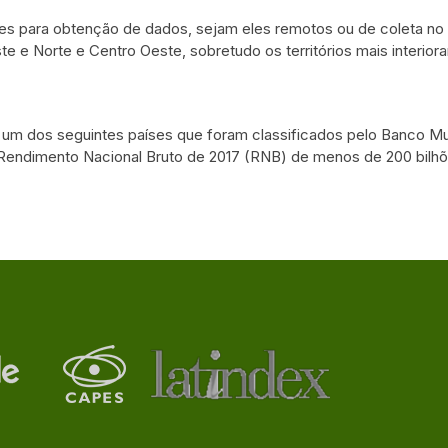
des para obtenção de dados, sejam eles remotos ou de coleta no 
e e Norte e Centro Oeste, sobretudo os territórios mais interior
r um dos seguintes países que foram classificados pelo Banco 
Rendimento Nacional Bruto de 2017 (RNB) de menos de 200 bilhõe