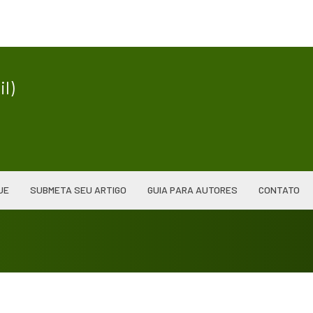
|
l)
UE
SUBMETA SEU ARTIGO
GUIA PARA AUTORES
CONTATO