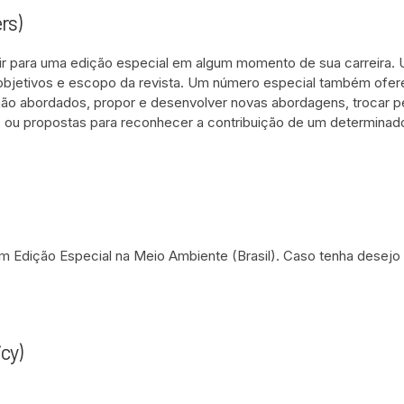
rs)
uir para uma edição especial em algum momento de sua carreira.
bjetivos e escopo da revista. Um número especial também ofer
o abordados, propor e desenvolver novas abordagens, trocar per
u propostas para reconhecer a contribuição de um determinado
 Edição Especial na Meio Ambiente (Brasil). Caso tenha desej
cy)