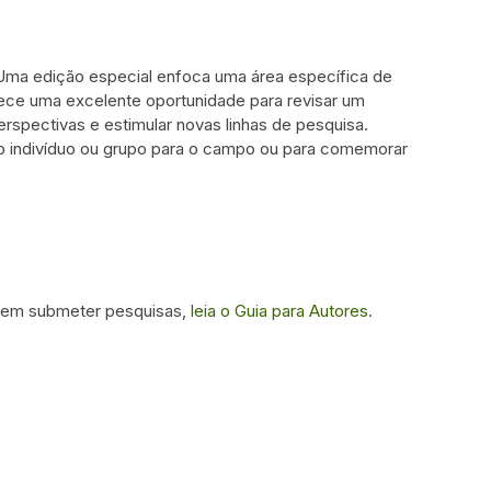
 Uma edição especial enfoca uma área específica de
ece uma excelente oportunidade para revisar um
spectivas e estimular novas linhas de pesquisa.
 indivíduo ou grupo para o campo ou para comemorar
o em submeter pesquisas,
leia o Guia para Autores.