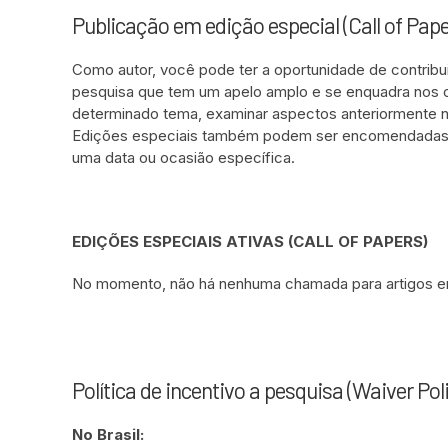
Publicação em edição especial (Call of Pape
Como autor, você pode ter a oportunidade de contrib
pesquisa que tem um apelo amplo e se enquadra nos o
determinado tema, examinar aspectos anteriormente nã
Edições especiais também podem ser encomendadas o
uma data ou ocasião específica.
EDIÇÕES ESPECIAIS ATIVAS (CALL OF PAPERS)
No momento, não há nenhuma chamada para artigos em
Política de incentivo a pesquisa (Waiver Poli
No Brasil: