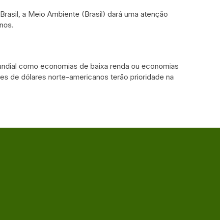
Brasil, a Meio Ambiente (Brasil) dará uma atenção
anos.
Mundial como economias de baixa renda ou economias
s de dólares norte-americanos terão prioridade na