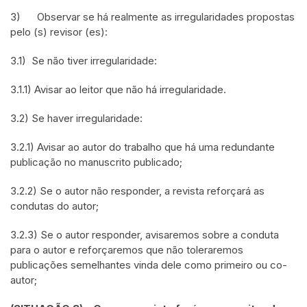
3) Observar se há realmente as irregularidades propostas
pelo (s) revisor (es):
3.1) Se não tiver irregularidade:
3.1.1) Avisar ao leitor que não há irregularidade.
3.2) Se haver irregularidade:
3.2.1) Avisar ao autor do trabalho que há uma redundante
publicação no manuscrito publicado;
3.2.2) Se o autor não responder, a revista reforçará as
condutas do autor;
3.2.3) Se o autor responder, avisaremos sobre a conduta
para o autor e reforçaremos que não toleraremos
publicações semelhantes vinda dele como primeiro ou co-
autor;