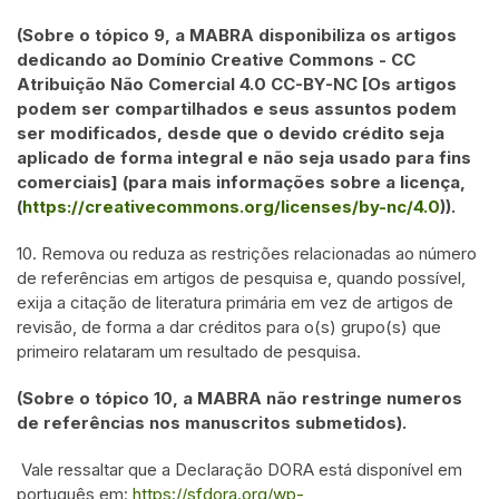
(Sobre o tópico 9, a MABRA disponibiliza os artigos
dedicando ao Domínio Creative Commons - CC
Atribuição Não Comercial 4.0 CC-BY-NC [Os artigos
podem ser compartilhados e seus assuntos podem
ser modificados, desde que o devido crédito seja
aplicado de forma integral e não seja usado para fins
comerciais] (para mais informações sobre a licença,
(
https://creativecommons.org/licenses/by-nc/4.0
)).
10. Remova ou reduza as restrições relacionadas ao número
de referências em artigos de pesquisa e, quando possível,
exija a citação de literatura primária em vez de artigos de
revisão, de forma a dar créditos para o(s) grupo(s) que
primeiro relataram um resultado de pesquisa.
(Sobre o tópico 10, a MABRA não restringe numeros
de referências nos manuscritos submetidos).
Vale ressaltar que a Declaração DORA está disponível em
português em:
https://sfdora.org/wp-