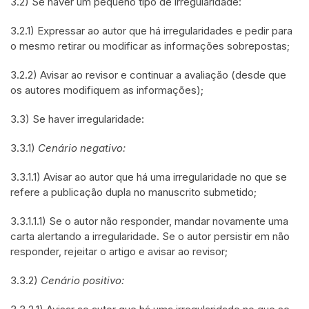
3.2) Se haver um pequeno tipo de irregularidade:
3.2.1) Expressar ao autor que há irregularidades e pedir para
o mesmo retirar ou modificar as informações sobrepostas;
3.2.2) Avisar ao revisor e continuar a avaliação (desde que
os autores modifiquem as informações);
3.3) Se haver irregularidade:
3.3.1)
Cenário negativo:
3.3.1.1) Avisar ao autor que há uma irregularidade no que se
refere a publicação dupla no manuscrito submetido;
3.3.1.1.1) Se o autor não responder, mandar novamente uma
carta alertando a irregularidade. Se o autor persistir em não
responder, rejeitar o artigo e avisar ao revisor;
3.3.2)
Cenário positivo: