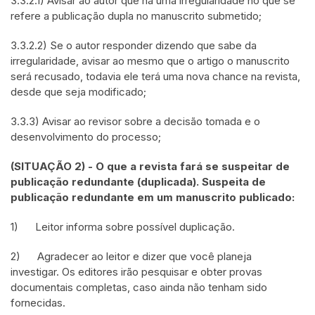
3.3.2.1) Avisar ao autor que há uma irregularidade no que se
refere a publicação dupla no manuscrito submetido;
3.3.2.2) Se o autor responder dizendo que sabe da
irregularidade, avisar ao mesmo que o artigo o manuscrito
será recusado, todavia ele terá uma nova chance na revista,
desde que seja modificado;
3.3.3) Avisar ao revisor sobre a decisão tomada e o
desenvolvimento do processo;
(SITUAÇÃO 2) - O que a revista fará se suspeitar de
publicação redundante (duplicada). Suspeita de
publicação redundante em um manuscrito publicado:
1) Leitor informa sobre possível duplicação.
2) Agradecer ao leitor e dizer que você planeja
investigar. Os editores irão pesquisar e obter provas
documentais completas, caso ainda não tenham sido
fornecidas.