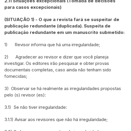
2.11 Situações excepcionais (Tomada de decisões
para casos excepcionais)
(SITUAÇÃO 1) - O que a revista fará se suspeitar de
publicação redundante (duplicada). Suspeita de
publicação redundante em um manuscrito submetido:
1) Revisor informa que há uma irregularidade;
2) Agradecer ao revisor e dizer que você planeja
investigar. Os editores irão pesquisar e obter provas
documentais completas, caso ainda não tenham sido
fornecidas;
3) Observar se há realmente as irregularidades propostas
pelo (s) revisor (es):
3.1) Se não tiver irregularidade:
3.1.1) Avisar aos revisores que não há irregularidade;