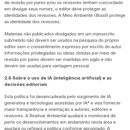
de revisão por pares e/ou os revisores tenham concordado
em divulgar seus nomes, o editor deve proteger as
identidades dos revisores. A Meio Ambiente (Brasil) protege
as identidade dos revisores.
Materiais não publicados divulgados em um manuscrito
submetido não devem ser usados na pesquisa do próprio
editor sem o consentimento expresso por escrito do autor.
Informações privilegiadas ou ideias obtidas por meio de
revisão por pares devem ser mantidas em sigilo e não
devem ser usadas para vantagem pessoal.
2.6 Sobre o uso de IA (inteligência artificial) e as
decisões editoriais
Esta política foi desencadeada pelo surgimento de IA
generativa e tecnologias assistidas por IA* e visa fornecer
maior transparência e orientação a autores, editores e
revisores. A Reativar Ambiental auxiliará e monitorará de
perto os desenvolvimentos em andamento nesta área e
ajustará ou refinará a política conforme apropriado. A