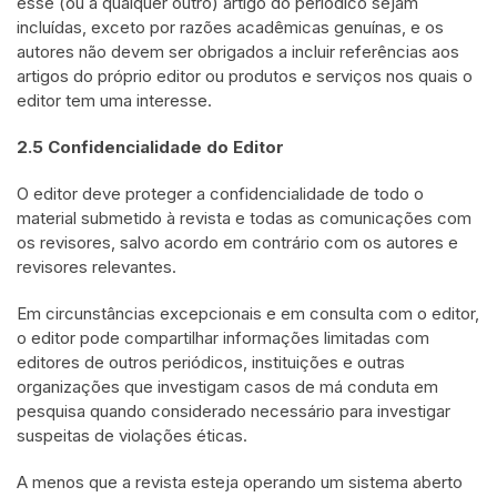
esse (ou a qualquer outro) artigo do periódico sejam
incluídas, exceto por razões acadêmicas genuínas, e os
autores não devem ser obrigados a incluir referências aos
artigos do próprio editor ou produtos e serviços nos quais o
editor tem uma interesse.
2.5 Confidencialidade do Editor
O editor deve proteger a confidencialidade de todo o
material submetido à revista e todas as comunicações com
os revisores, salvo acordo em contrário com os autores e
revisores relevantes.
Em circunstâncias excepcionais e em consulta com o editor,
o editor pode compartilhar informações limitadas com
editores de outros periódicos, instituições e outras
organizações que investigam casos de má conduta em
pesquisa quando considerado necessário para investigar
suspeitas de violações éticas.
A menos que a revista esteja operando um sistema aberto