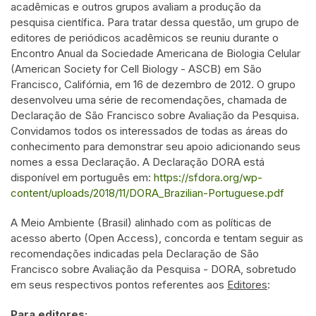
acadêmicas e outros grupos avaliam a produção da
pesquisa científica. Para tratar dessa questão, um grupo de
editores de periódicos acadêmicos se reuniu durante o
Encontro Anual da Sociedade Americana de Biologia Celular
(American Society for Cell Biology - ASCB) em São
Francisco, Califórnia, em 16 de dezembro de 2012. O grupo
desenvolveu uma série de recomendações, chamada de
Declaração de São Francisco sobre Avaliação da Pesquisa.
Convidamos todos os interessados de todas as áreas do
conhecimento para demonstrar seu apoio adicionando seus
nomes a essa Declaração. A Declaração DORA está
disponível em português em:
https://sfdora.org/wp-
content/uploads/2018/11/DORA_Brazilian-Portuguese.pdf
A Meio Ambiente (Brasil) alinhado com as políticas de
acesso aberto (Open Access), concorda e tentam seguir as
recomendações indicadas pela Declaração de São
Francisco sobre Avaliação da Pesquisa - DORA, sobretudo
em seus respectivos pontos referentes aos
Editores
:
Para editores: