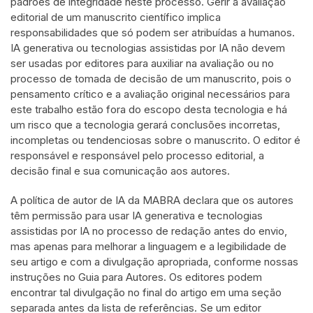
padrões de integridade neste processo. Gerir a avaliação
editorial de um manuscrito científico implica
responsabilidades que só podem ser atribuídas a humanos.
IA generativa ou tecnologias assistidas por IA não devem
ser usadas por editores para auxiliar na avaliação ou no
processo de tomada de decisão de um manuscrito, pois o
pensamento crítico e a avaliação original necessários para
este trabalho estão fora do escopo desta tecnologia e há
um risco que a tecnologia gerará conclusões incorretas,
incompletas ou tendenciosas sobre o manuscrito. O editor é
responsável e responsável pelo processo editorial, a
decisão final e sua comunicação aos autores.
A política de autor de IA da MABRA declara que os autores
têm permissão para usar IA generativa e tecnologias
assistidas por IA no processo de redação antes do envio,
mas apenas para melhorar a linguagem e a legibilidade de
seu artigo e com a divulgação apropriada, conforme nossas
instruções no Guia para Autores. Os editores podem
encontrar tal divulgação no final do artigo em uma seção
separada antes da lista de referências. Se um editor