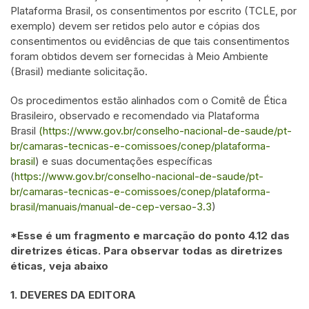
Plataforma Brasil, os consentimentos por escrito (TCLE, por
exemplo) devem ser retidos pelo autor e cópias dos
consentimentos ou evidências de que tais consentimentos
foram obtidos devem ser fornecidas à Meio Ambiente
(Brasil) mediante solicitação.
Os procedimentos estão alinhados com o Comitê de Ética
Brasileiro, observado e recomendado via Plataforma
Brasil
(https://www.gov.br/conselho-nacional-de-saude/pt-
br/camaras-tecnicas-e-comissoes/conep/plataforma-
brasil
) e suas documentações específicas
(
https://www.gov.br/conselho-nacional-de-saude/pt-
br/camaras-tecnicas-e-comissoes/conep/plataforma-
brasil/manuais/manual-de-cep-versao-3.3
)
*Esse é um fragmento e marcação do ponto 4.12 das
diretrizes éticas. Para observar todas as diretrizes
éticas, veja abaixo
1. DEVERES DA EDITORA