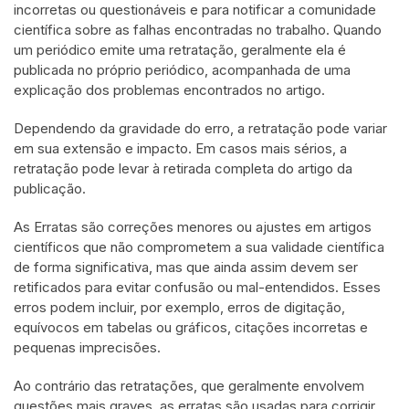
incorretas ou questionáveis e para notificar a comunidade
científica sobre as falhas encontradas no trabalho. Quando
um periódico emite uma retratação, geralmente ela é
publicada no próprio periódico, acompanhada de uma
explicação dos problemas encontrados no artigo.
Dependendo da gravidade do erro, a retratação pode variar
em sua extensão e impacto. Em casos mais sérios, a
retratação pode levar à retirada completa do artigo da
publicação.
As Erratas são correções menores ou ajustes em artigos
científicos que não comprometem a sua validade científica
de forma significativa, mas que ainda assim devem ser
retificados para evitar confusão ou mal-entendidos. Esses
erros podem incluir, por exemplo, erros de digitação,
equívocos em tabelas ou gráficos, citações incorretas e
pequenas imprecisões.
Ao contrário das retratações, que geralmente envolvem
questões mais graves, as erratas são usadas para corrigir