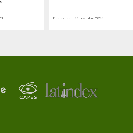
es
23
Publicado em 26 novembro 2023