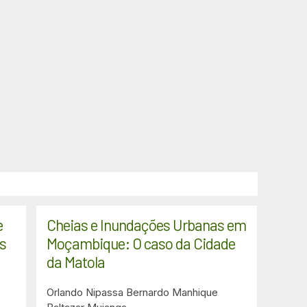
e
Cheias e Inundações Urbanas em
s
Moçambique: O caso da Cidade
da Matola
Orlando Nipassa
Bernardo Manhique