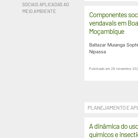
SOCIAIS APLICADAS AO
MEIO AMBIENTE
Componentes soci
vendavais em Boan
Moçambique
Baltazar Muianga
Sophi
Nipassa
Publicado em 26 novembro 20
PLANEJAMENTO E APL
A dinâmica do uso 
químicos e insecti