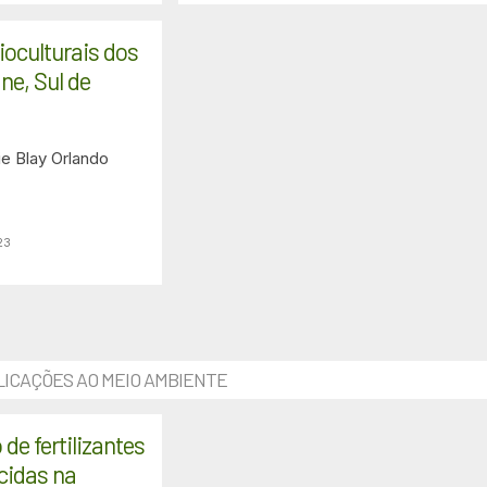
oculturais dos
e, Sul de
e Blay
Orlando
23
ICAÇÕES AO MEIO AMBIENTE
de fertilizantes
cidas na