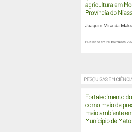
agricultura em M
Província do Nias
Joaquim Miranda Malo
Publicado em 26 novembro 20
PESQUISAS EM CIÊNCI
Fortalecimento do
como meio de pre
meio ambiente e
Município de Mato