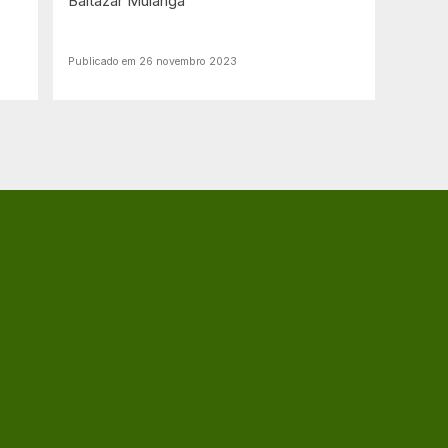
Baltazar Muianga
Publicado em 26 novembro 2023