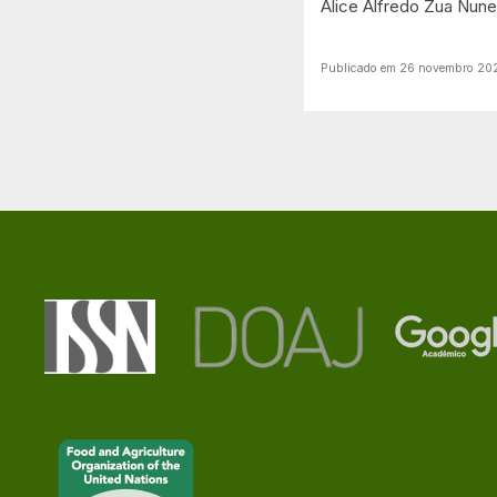
Alice Alfredo Zua Nun
Publicado em 26 novembro 20