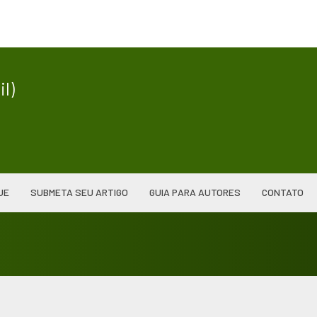
|
l)
UE
SUBMETA SEU ARTIGO
GUIA PARA AUTORES
CONTATO