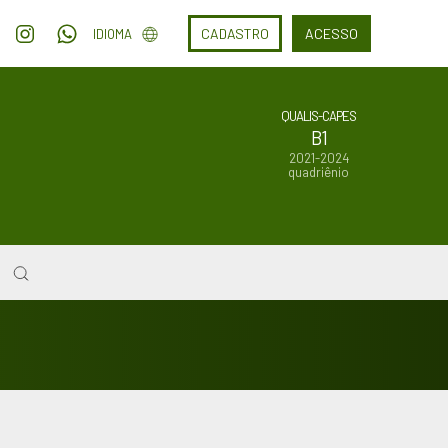
CADASTRO
ACESSO
IDIOMA
QUALIS-CAPES
B1
2021-2024
quadriênio