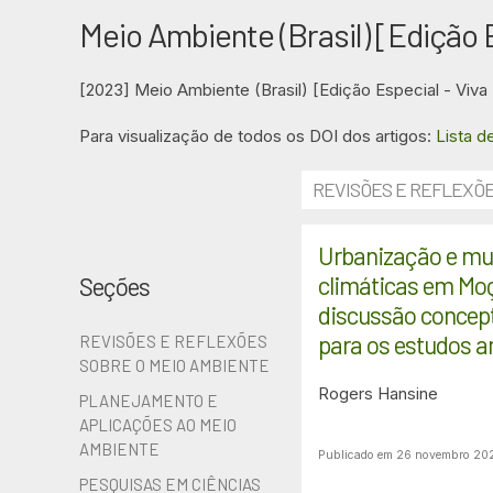
Meio Ambiente (Brasil) [Edição
[2023] Meio Ambiente (Brasil) [Edição Especial - Viv
Para visualização de todos os DOI dos artigos:
Lista d
REVISÕES E REFLEXÕE
Urbanização e m
climáticas em M
Seções
discussão conceptu
para os estudos a
REVISÕES E REFLEXÕES
SOBRE O MEIO AMBIENTE
Rogers Hansine
PLANEJAMENTO E
APLICAÇÕES AO MEIO
AMBIENTE
Publicado em 26 novembro 20
PESQUISAS EM CIÊNCIAS