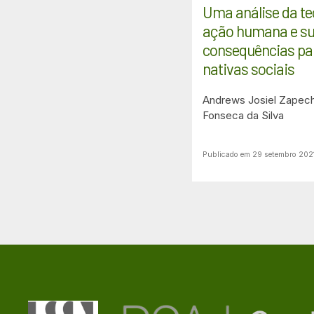
Uma análise da te
ação humana e s
consequências pa
nativas sociais
Andrews Josiel Zapec
Fonseca da Silva
Publicado em 29 setembro 202