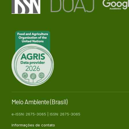
Meio Ambiente (Brasil)
e-ISSN: 2675-3065 | ISSN: 2675-3065
Informações de contato