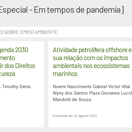
 Especial - Em tempos de pandemia]
S SOBRE O MEIO AMBIENTE
genda 2030
Atividade petrolífera offshore e
imento
sua relação com os impactos
ir dos Direitos
ambientais nos ecossistemas
tureza
marinhos
o
Timothy Denis
Noemi Nascimento
Gabriel Victor Vital
Alyny dos Santos Plaza
Giovanna Lucc
Mandotti de Souza
Publicado em 22 agosto 2021