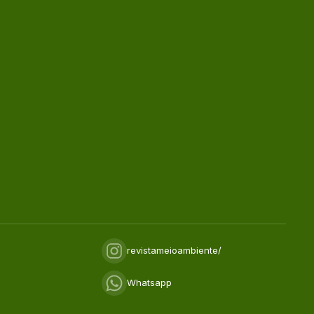
revistameioambiente/
Whatsapp