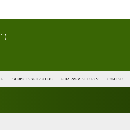
|
l)
UE
SUBMETA SEU ARTIGO
GUIA PARA AUTORES
CONTATO