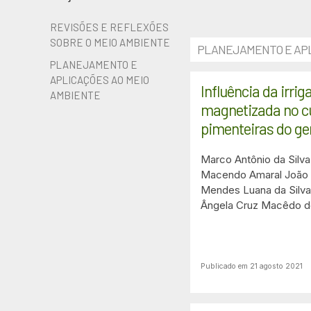
REVISÕES E REFLEXÕES
SOBRE O MEIO AMBIENTE
PLANEJAMENTO E APL
PLANEJAMENTO E
APLICAÇÕES AO MEIO
Influência da irr
AMBIENTE
magnetizada no cu
pimenteiras do g
Marco Antônio da Silva
Macendo Amaral
João 
Mendes
Luana da Silv
Ângela Cruz Macêdo d
Publicado em 21 agosto 2021