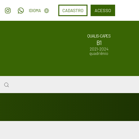
CADASTRO
ACESSO
IDIOMA
QUALIS-CAPES
B1
2021-2024
quadriênio