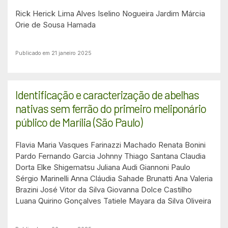
Rick Herick Lima Alves
Iselino Nogueira Jardim
Márcia
Orie de Sousa Hamada
Publicado em 21 janeiro 2025
Identificação e caracterização de abelhas
nativas sem ferrão do primeiro meliponário
público de Marília (São Paulo)
Flavia Maria Vasques Farinazzi Machado
Renata Bonini
Pardo
Fernando Garcia
Johnny Thiago Santana
Claudia
Dorta
Elke Shigematsu
Juliana Audi Giannoni
Paulo
Sérgio Marinelli
Anna Cláudia Sahade Brunatti
Ana Valeria
Brazini
José Vitor da Silva
Giovanna Dolce Castilho
Luana Quirino Gonçalves
Tatiele Mayara da Silva Oliveira