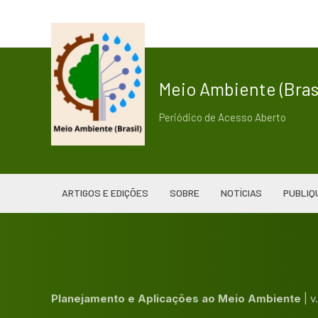
Meio Ambiente (Brasi
Periódico de Acesso Aberto
ARTIGOS E EDIÇÕES
SOBRE
NOTÍCIAS
PUBLIQ
Planejamento e Aplicações ao Meio Ambiente
|
v