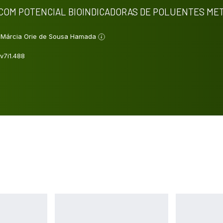
 COM POTENCIAL BIOINDICADORAS DE POLUENTES ME
Márcia Orie de Sousa Hamada
v7i1.488