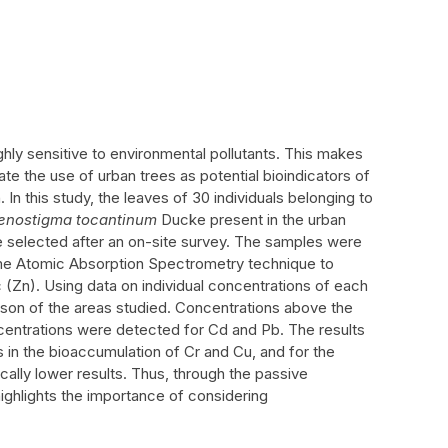
ghly sensitive to environmental pollutants. This makes
ate the use of urban trees as potential bioindicators of
In this study, the leaves of 30 individuals belonging to
enostigma tocantinum
Ducke present in the urban
re selected after an on-site survey. The samples were
ame Atomic Absorption Spectrometry technique to
(Zn). Using data on individual concentrations of each
ison of the areas studied. Concentrations above the
ncentrations were detected for Cd and Pb. The results
s in the bioaccumulation of Cr and Cu, and for the
ically lower results. Thus, through the passive
ighlights the importance of considering