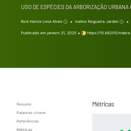
USO DE ESPÉCIES DA ARBORIZAÇÃO URBANA
Rick Herick Lima Alves
Iselino Nogueira Jardim
Publicado em janeiro 21, 2025
●
https://10.66205/mabra.
Métricas
Resumo
Palavras-chave
Referências
Métricas