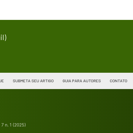
|
l)
UE
SUBMETA SEU ARTIGO
GUIA PARA AUTORES
CONTATO
. 7 n. 1 (2025)