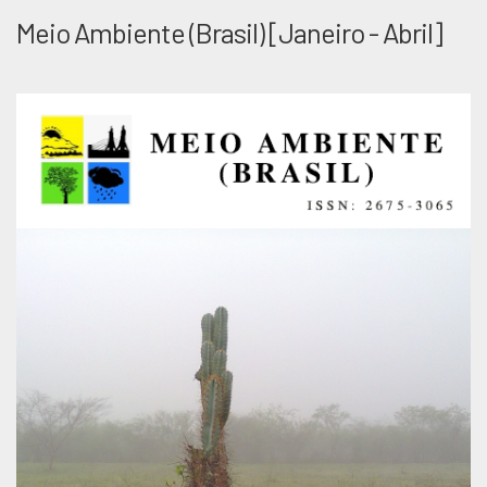
Meio Ambiente (Brasil) [Janeiro - Abril]