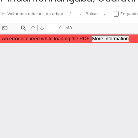
Voltar aos detalhes do artigo
Baixar
Enquadr