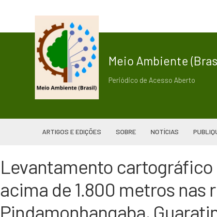
Meio Ambiente (Brasi
Periódico de Acesso Aberto
ARTIGOS E EDIÇÕES
SOBRE
NOTÍCIAS
PUBLIQ
Levantamento cartográfico
acima de 1.800 metros nas 
Pindamonhangaba, Guarating