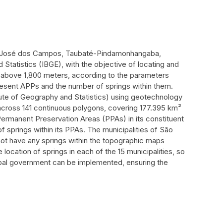
ão José dos Campos, Taubaté-Pindamonhangaba,
 Statistics (IBGE), with the objective of locating and
s above 1,800 meters, according to the parameters
present APPs and the number of springs within them.
itute of Geography and Statistics) using geotechnology
 across 141 continuous polygons, covering 177.395 km²
 Permanent Preservation Areas (PPAs) in its constituent
f springs within its PPAs. The municipalities of São
t have any springs within the topographic maps
location of springs in each of the 15 municipalities, so
cipal government can be implemented, ensuring the