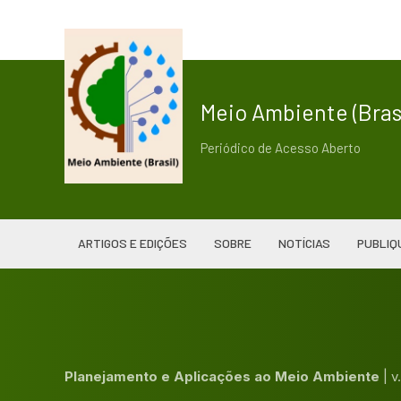
Meio Ambiente (Brasi
Periódico de Acesso Aberto
ARTIGOS E EDIÇÕES
SOBRE
NOTÍCIAS
PUBLIQ
Planejamento e Aplicações ao Meio Ambiente
|
v