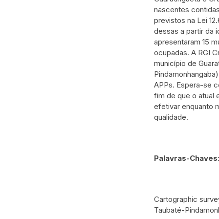
nascentes contida
previstos na Lei 12
dessas a partir da
apresentaram 15 mu
ocupadas. A RGI Cr
município de Guara
Pindamonhangaba) e
APPs. Espera-se co
fim de que o atual
efetivar enquanto
qualidade.
Palavras-Chaves
Cartographic surve
Taubaté-Pindamonha