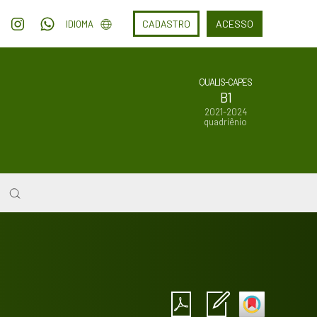
CADASTRO
ACESSO
IDIOMA
QUALIS-CAPES
B1
2021-2024
quadriênio