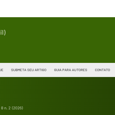
|
l)
UE
SUBMETA SEU ARTIGO
GUIA PARA AUTORES
CONTATO
. 8 n. 2 (2026)