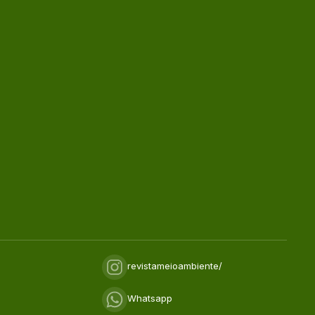
revistameioambiente/
Whatsapp