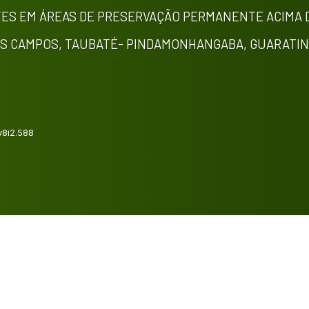
S EM ÁREAS DE PRESERVAÇÃO PERMANENTE ACIMA D
DOS CAMPOS, TAUBATÉ- PINDAMONHANGABA, GUARATI
v8i2.588