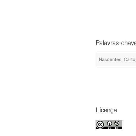
Palavras-chav
Nascentes, Cartog
Licença