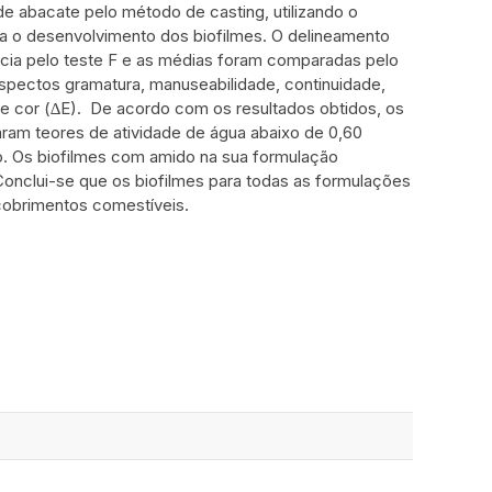
de abacate pelo método de casting, utilizando o
ara o desenvolvimento dos biofilmes. O delineamento
ância pelo teste F e as médias foram comparadas pelo
spectos gramatura, manuseabilidade, continuidade,
de cor (∆E). De acordo com os resultados obtidos, os
ram teores de atividade de água abaixo de 0,60
. Os biofilmes com amido na sua formulação
onclui-se que os biofilmes para todas as formulações
cobrimentos comestíveis.