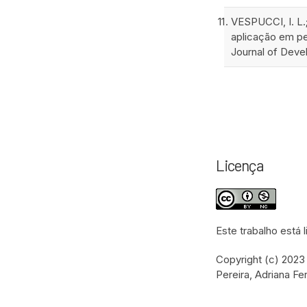
VESPUCCI, I. L.
aplicação em peq
Journal of Devel
Licença
Este trabalho está
Copyright (c) 2023 
Pereira, Adriana Fe