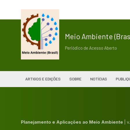
Meio Ambiente (Brasi
Periódico de Acesso Aberto
ARTIGOS E EDIÇÕES
SOBRE
NOTÍCIAS
PUBLIQ
Planejamento e Aplicações ao Meio Ambiente
|
v