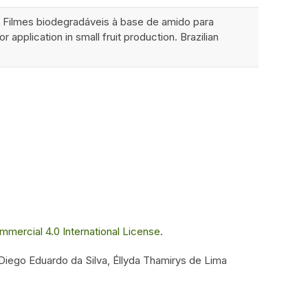
. Filmes biodegradáveis à base de amido para
pplication in small fruit production. Brazilian
ercial 4.0 International License
.
 Diego Eduardo da Silva, Éllyda Thamirys de Lima