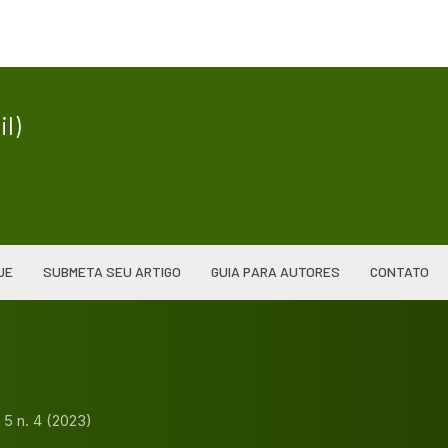
|
l)
UE
SUBMETA SEU ARTIGO
GUIA PARA AUTORES
CONTATO
. 5 n. 4 (2023)