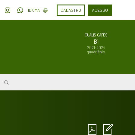
CADASTRO
ACESSO
IDIOMA
QUALIS-CAPES
B1
2021-2024
quadriênio