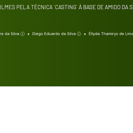
LMES PELA TÉCNICA ´CASTING` À BASE DE AMIDO DA 
re da Silva
Diego Eduardo da Silva
Éllyda Thamirys de Lim