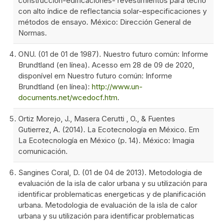
construcción-edificaciones- revestimientos para techo
con alto índice de reflectancia solar-especificaciones y
métodos de ensayo. México: Dirección General de
Normas.
ONU. (01 de 01 de 1987). Nuestro futuro común: Informe
Brundtland (en línea). Acesso em 28 de 09 de 2020,
disponível em Nuestro futuro común: Informe
Brundtland (en línea):
http://www.un-
documents.net/wcedocf.htm
.
Ortiz Morejo, J., Masera Cerutti , O., & Fuentes
Gutierrez, A. (2014). La Ecotecnología en México. Em
La Ecotecnología en México (p. 14). México: Imagia
comunicación.
Sangines Coral, D. (01 de 04 de 2013). Metodologia de
evaluación de la isla de calor urbana y su utilización para
identificar problematicas energeticas y de planificación
urbana. Metodologia de evaluación de la isla de calor
urbana y su utilización para identificar problematicas