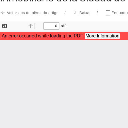
Voltar aos detalhes do artigo
Baixar
Enquadr