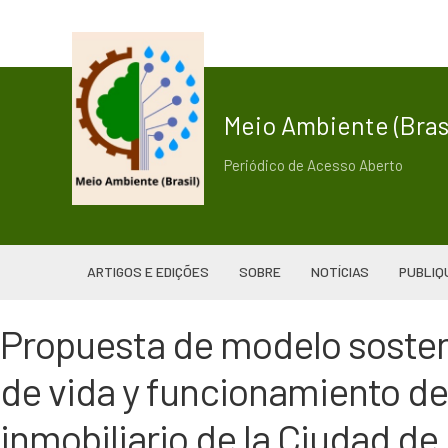
Meio Ambiente (Brasi
Periódico de Acesso Aberto
ARTIGOS E EDIÇÕES
SOBRE
NOTÍCIAS
PUBLIQ
Propuesta de modelo sostenib
de vida y funcionamiento de
inmobiliario de la Ciudad de