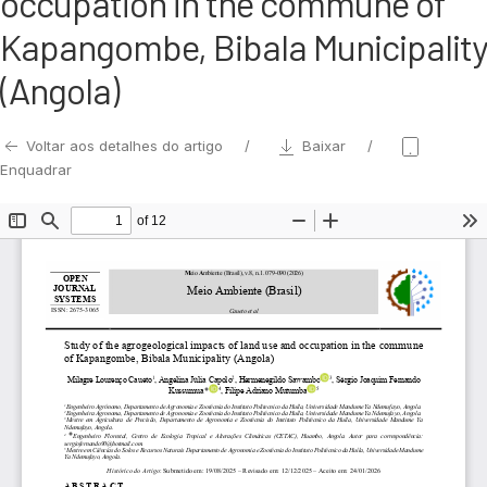
occupation in the commune of
Kapangombe, Bibala Municipality
(Angola)
Voltar aos detalhes do artigo
Baixar
Enquadrar