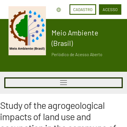
CADASTRO
ACESSO
Meio Ambiente
(Brasil)
Periódico de Acesso Aberto
Study of the agrogeological
impacts of land use and