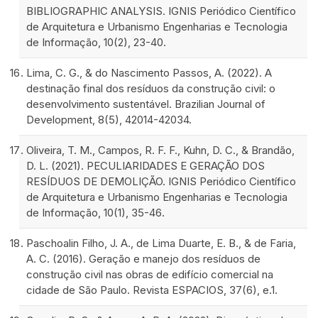
BIBLIOGRAPHIC ANALYSIS. IGNIS Periódico Científico
de Arquitetura e Urbanismo Engenharias e Tecnologia
de Informação, 10(2), 23-40.
Lima, C. G., & do Nascimento Passos, A. (2022). A
destinação final dos resíduos da construção civil: o
desenvolvimento sustentável. Brazilian Journal of
Development, 8(5), 42014-42034.
Oliveira, T. M., Campos, R. F. F., Kuhn, D. C., & Brandão,
D. L. (2021). PECULIARIDADES E GERAÇÃO DOS
RESÍDUOS DE DEMOLIÇÃO. IGNIS Periódico Científico
de Arquitetura e Urbanismo Engenharias e Tecnologia
de Informação, 10(1), 35-46.
Paschoalin Filho, J. A., de Lima Duarte, E. B., & de Faria,
A. C. (2016). Geração e manejo dos resíduos de
construção civil nas obras de edifício comercial na
cidade de São Paulo. Revista ESPACIOS, 37(6), e.1.