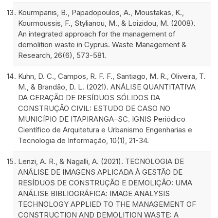
Kourmpanis, B., Papadopoulos, A., Moustakas, K.,
Kourmoussis, F., Stylianou, M., & Loizidou, M. (2008).
An integrated approach for the management of
demolition waste in Cyprus. Waste Management &
Research, 26(6), 573-581.
Kuhn, D. C., Campos, R. F. F., Santiago, M. R., Oliveira, T.
M., & Brandão, D. L. (2021). ANÁLISE QUANTITATIVA
DA GERAÇÃO DE RESÍDUOS SÓLIDOS DA
CONSTRUÇÃO CIVIL: ESTUDO DE CASO NO
MUNICÍPIO DE ITAPIRANGA–SC. IGNIS Periódico
Científico de Arquitetura e Urbanismo Engenharias e
Tecnologia de Informação, 10(1), 21-34.
Lenzi, A. R., & Nagalli, A. (2021). TECNOLOGIA DE
ANÁLISE DE IMAGENS APLICADA À GESTÃO DE
RESÍDUOS DE CONSTRUÇÃO E DEMOLIÇÃO: UMA
ANÁLISE BIBLIOGRÁFICA: IMAGE ANALYSIS
TECHNOLOGY APPLIED TO THE MANAGEMENT OF
CONSTRUCTION AND DEMOLITION WASTE: A