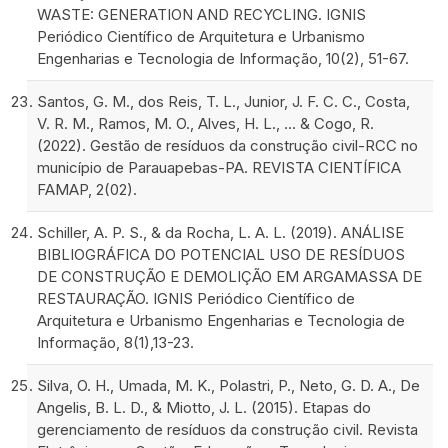
WASTE: GENERATION AND RECYCLING. IGNIS
Periódico Científico de Arquitetura e Urbanismo
Engenharias e Tecnologia de Informação, 10(2), 51-67.
Santos, G. M., dos Reis, T. L., Junior, J. F. C. C., Costa,
V. R. M., Ramos, M. O., Alves, H. L., ... & Cogo, R.
(2022). Gestão de resíduos da construção civil-RCC no
município de Parauapebas-PA. REVISTA CIENTÍFICA
FAMAP, 2(02).
Schiller, A. P. S., & da Rocha, L. A. L. (2019). ANÁLISE
BIBLIOGRÁFICA DO POTENCIAL USO DE RESÍDUOS
DE CONSTRUÇÃO E DEMOLIÇÃO EM ARGAMASSA DE
RESTAURAÇÃO. IGNIS Periódico Científico de
Arquitetura e Urbanismo Engenharias e Tecnologia de
Informação, 8(1),13-23.
Silva, O. H., Umada, M. K., Polastri, P., Neto, G. D. A., De
Angelis, B. L. D., & Miotto, J. L. (2015). Etapas do
gerenciamento de resíduos da construção civil. Revista