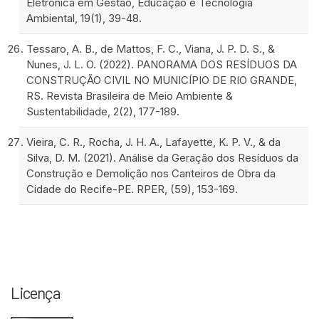
Eletrônica em Gestão, Educação e Tecnologia
Ambiental, 19(1), 39-48.
Tessaro, A. B., de Mattos, F. C., Viana, J. P. D. S., &
Nunes, J. L. O. (2022). PANORAMA DOS RESÍDUOS DA
CONSTRUÇÃO CIVIL NO MUNICÍPIO DE RIO GRANDE,
RS. Revista Brasileira de Meio Ambiente &
Sustentabilidade, 2(2), 177-189.
Vieira, C. R., Rocha, J. H. A., Lafayette, K. P. V., & da
Silva, D. M. (2021). Análise da Geração dos Resíduos da
Construção e Demolição nos Canteiros de Obra da
Cidade do Recife-PE. RPER, (59), 153-169.
Licença