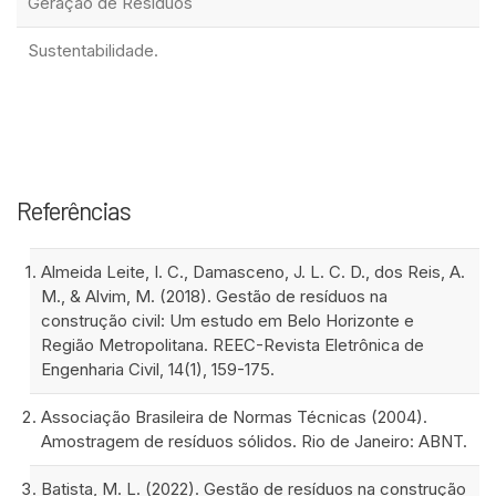
Geração de Resíduos
Sustentabilidade.
Referências
Almeida Leite, I. C., Damasceno, J. L. C. D., dos Reis, A.
M., & Alvim, M. (2018). Gestão de resíduos na
construção civil: Um estudo em Belo Horizonte e
Região Metropolitana. REEC-Revista Eletrônica de
Engenharia Civil, 14(1), 159-175.
Associação Brasileira de Normas Técnicas (2004).
Amostragem de resíduos sólidos. Rio de Janeiro: ABNT.
Batista, M. L. (2022). Gestão de resíduos na construção