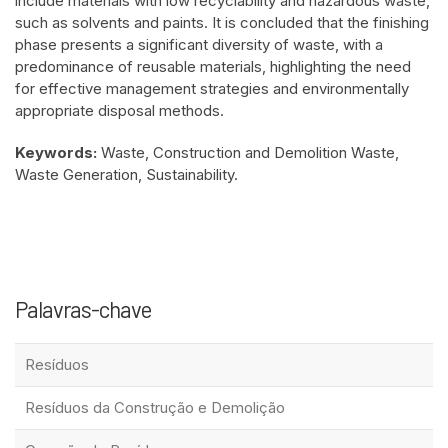
include materials with low recyclability and hazardous waste,
such as solvents and paints. It is concluded that the finishing
phase presents a significant diversity of waste, with a
predominance of reusable materials, highlighting the need
for effective management strategies and environmentally
appropriate disposal methods.
Keywords:
Waste, Construction and Demolition Waste,
Waste Generation, Sustainability.
Palavras-chave
Resíduos
Resíduos da Construção e Demolição