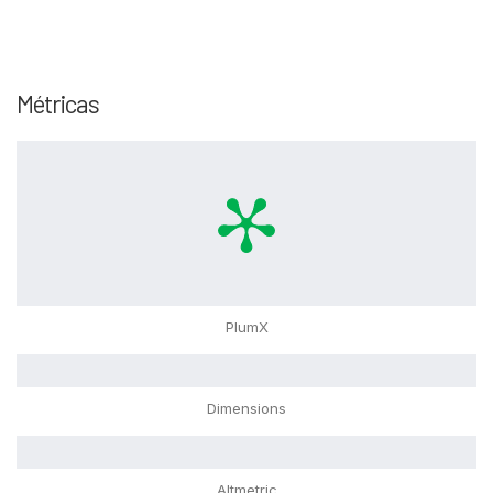
Métricas
PlumX
Dimensions
Altmetric