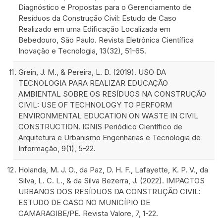
Diagnóstico e Propostas para o Gerenciamento de
Resíduos da Construção Civil: Estudo de Caso
Realizado em uma Edificação Localizada em
Bebedouro, São Paulo. Revista Eletrônica Científica
Inovação e Tecnologia, 13(32), 51-65.
Grein, J. M., & Pereira, L. D. (2019). USO DA
TECNOLOGIA PARA REALIZAR EDUCAÇÃO
AMBIENTAL SOBRE OS RESÍDUOS NA CONSTRUÇÃO
CIVIL: USE OF TECHNOLOGY TO PERFORM
ENVIRONMENTAL EDUCATION ON WASTE IN CIVIL
CONSTRUCTION. IGNIS Periódico Científico de
Arquitetura e Urbanismo Engenharias e Tecnologia de
Informação, 9(1), 5-22.
Holanda, M. J. O., da Paz, D. H. F., Lafayette, K. P. V., da
Silva, L. C. L., & da Silva Bezerra, J. (2022). IMPACTOS
URBANOS DOS RESÍDUOS DA CONSTRUÇÃO CIVIL:
ESTUDO DE CASO NO MUNICÍPIO DE
CAMARAGIBE/PE. Revista Valore, 7, 1-22.