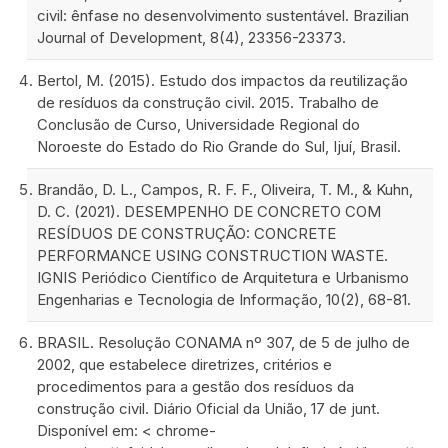
civil: ênfase no desenvolvimento sustentável. Brazilian
Journal of Development, 8(4), 23356-23373.
Bertol, M. (2015). Estudo dos impactos da reutilização
de resíduos da construção civil. 2015. Trabalho de
Conclusão de Curso, Universidade Regional do
Noroeste do Estado do Rio Grande do Sul, Ijuí, Brasil.
Brandão, D. L., Campos, R. F. F., Oliveira, T. M., & Kuhn,
D. C. (2021). DESEMPENHO DE CONCRETO COM
RESÍDUOS DE CONSTRUÇÃO: CONCRETE
PERFORMANCE USING CONSTRUCTION WASTE.
IGNIS Periódico Científico de Arquitetura e Urbanismo
Engenharias e Tecnologia de Informação, 10(2), 68-81.
BRASIL. Resolução CONAMA nº 307, de 5 de julho de
2002, que estabelece diretrizes, critérios e
procedimentos para a gestão dos resíduos da
construção civil. Diário Oficial da União, 17 de junt.
Disponível em: < chrome-