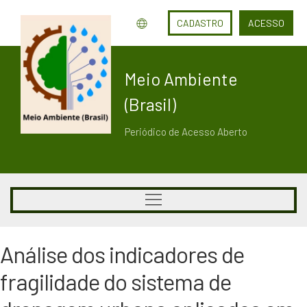
CADASTRO
ACESSO
Meio Ambiente
(Brasil)
Periódico de Acesso Aberto
Análise dos indicadores de
fragilidade do sistema de