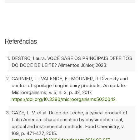
Referências
DESTRO, Laura. VOCÊ SABE OS PRINCIPAIS DEFEITOS
DO DOCE DE LEITE? Alimentos Júnior, 2023.
GARNIER, L.; VALENCE, F.; MOUNIER, J. Diversity and
control of spoilage fungi in dairy products: An update.
Microorganisms, v. 5, n. 3, p. 42, 2017.
https://doi.org/10.3390/microorganisms5030042
GAZE, L. V. et al. Dulce de Leche, a typical product of
Latin America: characterisation by physicochemical,
optical and instrumental methods. Food Chemistry, v.
169, p. 471-477, 2015.