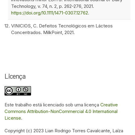
Technology, v. 74, n. 2, p. 262-276, 2021.
https://doi.org/10.1111/1471-0307.12762
.
VINICIOS, C. Defeitos Tecnológicos em Lácteos
Concentrados. MilkPoint, 2021.
Licença
Este trabalho está licenciado sob uma licença
Creative
Commons Attribution-NonCommercial 4.0 International
License
.
Copyright (c) 2023 Lian Rodrigo Torres Cavalcante, Laíza