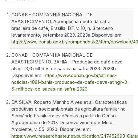
CONAB - COMPANHIA NACIONAL DE
ABASTECIMENTO. Acompanhamento da safra
brasileira de café, Brasília, DF, v. 10, n. 3 terceiro
levantamento, setembro 2023. 2023a Disponível em:
https://www.conab.gov.br/component/k2/item/download
CONAB - COMPANHIA NACIONAL DE
ABASTECIMENTO. BAHIA – Produção de café deve
atingir 3,6 milhões de sacas na safra 2023. 2023b.
Disponível em:
https://www.conab.gov.br/ultimas-
noticias/4891-bahia-producao-de-cafe-deve-atingir-3-
6-milhoes-de-sacas-na-safra-2023
DA SILVA, Roberto Marinho Alves et al. Características
produtivas e socioambientais da agricultura familiar no
Semiárido brasileiro: evidências a partir do Censo
Agropecuário de 2017. Desenvolvimento e Meio
Ambiente, v. 55, 2020. Disponível em:
https://www.researchgate.net/publication/347452693_Carac