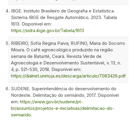
IBGE. Instituto Brasileiro de Geografia e Estatística.
Sistema IBGE de Resgate Automático. 2023. Tabela
1613. Disponível em:
https://sidra.ibge.gov.br/Tabela/1613
RIBEIRO, Sofia Regina Paiva; RUFINO, Maria do Socorro
Moura. O café agroecológico produzido na região
serrana de Baturité, Ceará. Revista Verde de
Agroecologia e Desenvolvimento Sustentável, v. 13, n.
4, p. 521-530, 2018. Disponível em:
https://dialnet.unirioja.es/descarga/articulo/7083426.pdf
SUDENE. Superintendência do desenvolvimento do
Nordeste. Delimitação do semiárido, 2017. Disponível
em:
https://www.gov.br/sudene/pt-
br/assuntos/projetos-e-iniciativas/delimitacao-do-
semiarido
.