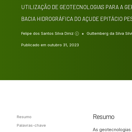
UTILIZAÇÃO DE GEOTECNOLOGIAS PARA A GE
BACIA HIDROGRÁFICA DO AÇUDE EPITÁCIO P
Felipe dos Santos Silva Diniz
Guttemberg da Silva Sil
Publicado em outubro 31, 2023
Resumo
Resumo
Palavras-chave
As geotecnologias 