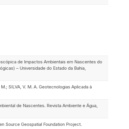
oscópica de Impactos Ambientais em Nascentes do
lógicas) – Universidade do Estado da Bahia,
 M.; SILVA, V. M. A. Geotecnologias Aplicada à
ambiental de Nascentes. Revista Ambiente e Água,
Source Geospatial Foundation Project.