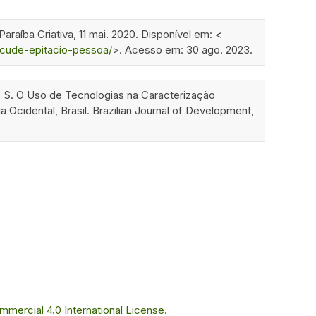
aíba Criativa, 11 mai. 2020. Disponível em: <
acude-epitacio-pessoa/
>. Acesso em: 30 ago. 2023.
 S. O Uso de Tecnologias na Caracterização
Ocidental, Brasil. Brazilian Journal of Development,
ercial 4.0 International License
.