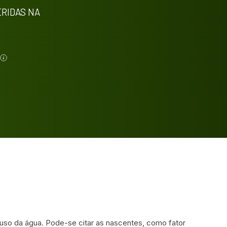
ERIDAS NA
uso da água. Pode-se citar as nascentes, como fator