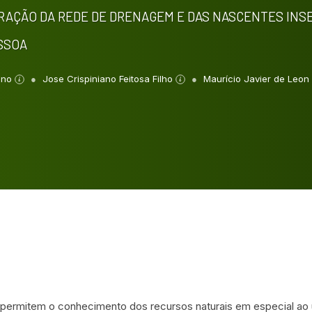
RAÇÃO DA REDE DE DRENAGEM E DAS NASCENTES INS
ESSOA
vino
Jose Crispiniano Feitosa Filho
Maurício Javier de Leon
permitem o conhecimento dos recursos naturais em especial ao 