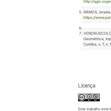
http://qgis.osge
RAMOS, Israela.
https://www.par
VENDRUSCOLO, J.
Geométrica, top
Curitiba, v. 7, n
Licença
Este trabalho está