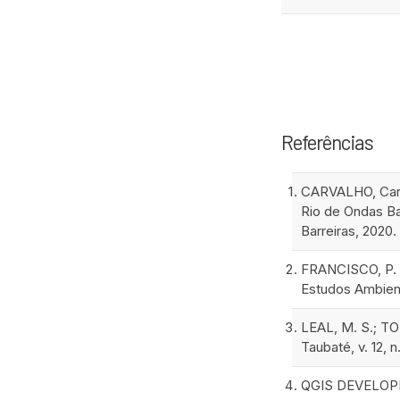
Referências
CARVALHO, Carl
Rio de Ondas Ba
Barreiras, 2020.
FRANCISCO, P. R
Estudos Ambient
LEAL, M. S.; TO
Taubaté, v. 12, n.
QGIS DEVELOPME