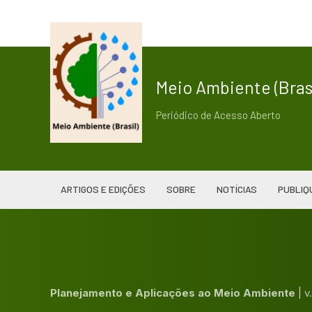
Meio Ambiente (Brasi
Periódico de Acesso Aberto
ARTIGOS E EDIÇÕES
SOBRE
NOTÍCIAS
PUBLIQ
Planejamento e Aplicações ao Meio Ambiente
|
v