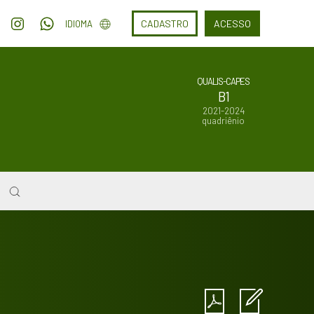
CADASTRO
ACESSO
IDIOMA
QUALIS-CAPES
B1
2021-2024
quadriênio