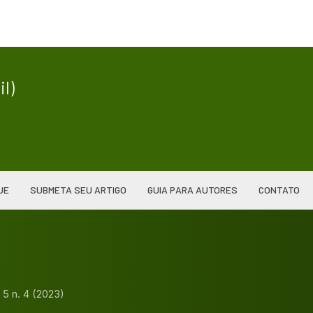
|
l)
UE
SUBMETA SEU ARTIGO
GUIA PARA AUTORES
CONTATO
. 5 n. 4 (2023)