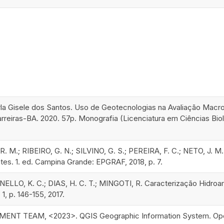
a Gisele dos Santos. Uso de Geotecnologias na Avaliação Macr
rreiras-BA. 2020. 57p. Monografia (Licenciatura em Ciências Bio
. M.; RIBEIRO, G. N.; SILVINO, G. S.; PEREIRA, F. C.; NETO, J. M.
es. 1. ed. Campina Grande: EPGRAF, 2018, p. 7.
NELLO, K. C.; DIAS, H. C. T.; MINGOTI, R. Caracterização Hidro
 1, p. 146-155, 2017.
NT TEAM, <2023>. QGIS Geographic Information System. Open 