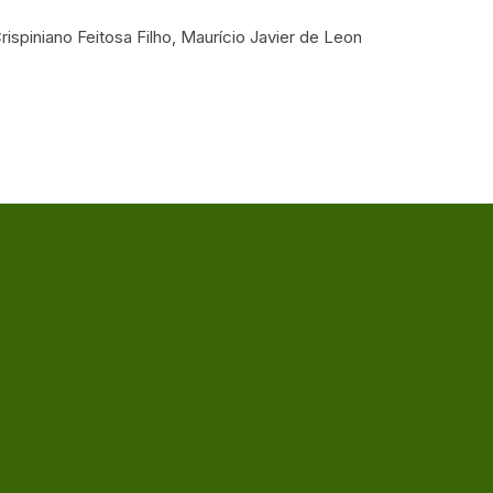
rispiniano Feitosa Filho, Maurício Javier de Leon