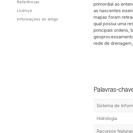
Referências
primordial ao ente
as nascentes inser
Licença
mapas foram retira
Informações do artigo
qual possui uma re
principais ordens,
geoprocessamento 
rede de drenagem, 
Palavras-chav
Sistema de Infor
Hidrologia
Recursos Naturais