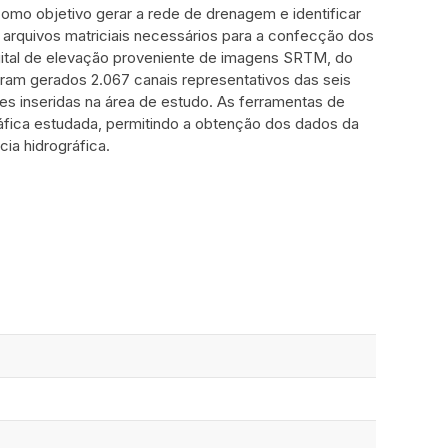
omo objetivo gerar a rede de drenagem e identificar
 arquivos matriciais necessários para a confecção dos
ital de elevação proveniente de imagens SRTM, do
foram gerados 2.067 canais representativos das seis
es inseridas na área de estudo. As ferramentas de
fica estudada, permitindo a obtenção dos dados da
ia hidrográfica.