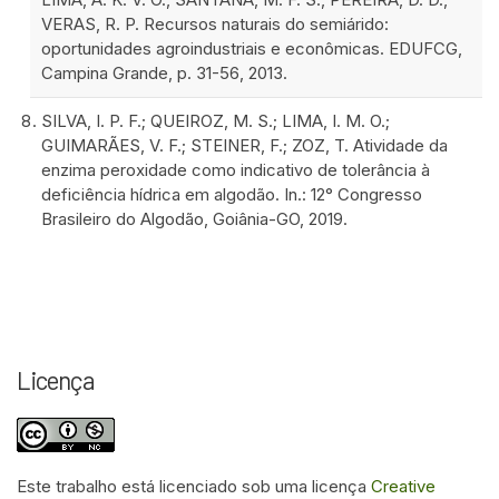
VERAS, R. P. Recursos naturais do semiárido:
oportunidades agroindustriais e econômicas. EDUFCG,
Campina Grande, p. 31-56, 2013.
SILVA, I. P. F.; QUEIROZ, M. S.; LIMA, I. M. O.;
GUIMARÃES, V. F.; STEINER, F.; ZOZ, T. Atividade da
enzima peroxidade como indicativo de tolerância à
deficiência hídrica em algodão. In.: 12° Congresso
Brasileiro do Algodão, Goiânia-GO, 2019.
Licença
Este trabalho está licenciado sob uma licença
Creative