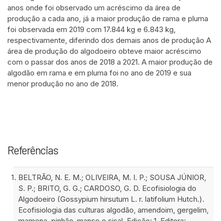
anos onde foi observado um acréscimo da área de
produção a cada ano, já a maior produção de rama e pluma
foi observada em 2019 com 17.844 kg e 6.843 kg,
respectivamente, diferindo dos demais anos de produção A
área de produção do algodoeiro obteve maior acréscimo
com o passar dos anos de 2018 a 2021. A maior produção de
algodão em rama e em pluma foi no ano de 2019 e sua
menor produção no ano de 2018.
Referências
BELTRÃO, N. E. M.; OLIVEIRA, M. I. P.; SOUSA JÚNIOR,
S. P.; BRITO, G. G.; CARDOSO, G. D. Ecofisiologia do
Algodoeiro (Gossypium hirsutum L. r. latifolium Hutch.).
Ecofisiologia das culturas algodão, amendoim, gergelim,
mamona, pinhão-manso e sisal. Edição: 1. Editora: