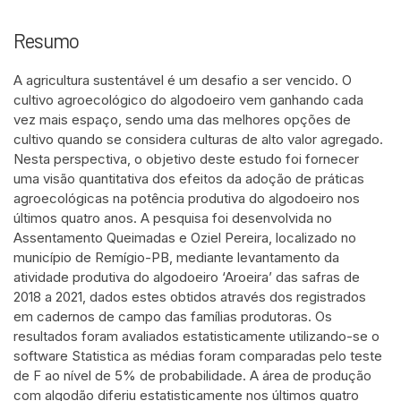
Resumo
A agricultura sustentável é um desafio a ser vencido. O
cultivo agroecológico do algodoeiro vem ganhando cada
vez mais espaço, sendo uma das melhores opções de
cultivo quando se considera culturas de alto valor agregado.
Nesta perspectiva, o objetivo deste estudo foi fornecer
uma visão quantitativa dos efeitos da adoção de práticas
agroecológicas na potência produtiva do algodoeiro nos
últimos quatro anos. A pesquisa foi desenvolvida no
Assentamento Queimadas e Oziel Pereira, localizado no
município de Remígio-PB, mediante levantamento da
atividade produtiva do algodoeiro ‘Aroeira’ das safras de
2018 a 2021, dados estes obtidos através dos registrados
em cadernos de campo das famílias produtoras. Os
resultados foram avaliados estatisticamente utilizando-se o
software Statistica as médias foram comparadas pelo teste
de F ao nível de 5% de probabilidade. A área de produção
com algodão diferiu estatisticamente nos últimos quatro