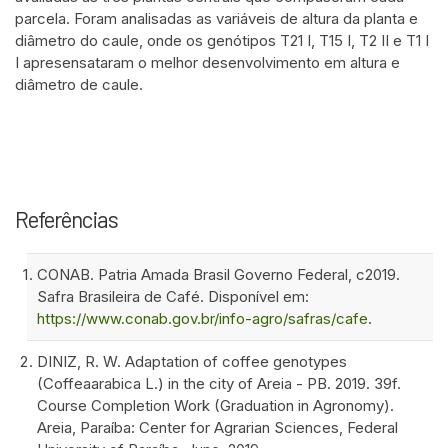
parcela. Foram analisadas as variáveis de altura da planta e
diâmetro do caule, onde os genótipos T21 I, T15 I, T2 II e T1 I
I apresensataram o melhor desenvolvimento em altura e
diâmetro de caule.
Referências
CONAB. Patria Amada Brasil Governo Federal, c2019.
Safra Brasileira de Café. Disponível em:
https://www.conab.gov.br/info-agro/safras/cafe
.
DINIZ, R. W. Adaptation of coffee genotypes
(Coffeaarabica L.) in the city of Areia - PB. 2019. 39f.
Course Completion Work (Graduation in Agronomy).
Areia, Paraíba: Center for Agrarian Sciences, Federal