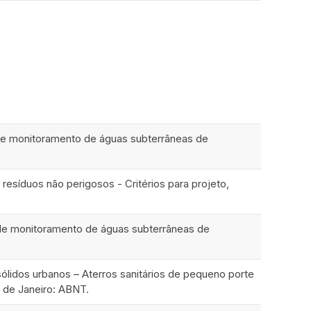
de monitoramento de águas subterrâneas de
esíduos não perigosos - Critérios para projeto,
de monitoramento de águas subterrâneas de
ólidos urbanos – Aterros sanitários de pequeno porte
o de Janeiro: ABNT.