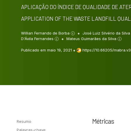
APLICAÇÃO DO ÍNDICE DE QUALIDADE DE ATER
APPLICATION OF THE WASTE LANDFILL QUALI
Willian Fernando de Borba
José Luiz Silvério da Silv
D'Ávila Fernandes
Mateus Guimarães da Silva
Publicado em maio 19, 2021
●
https://10.66205/mabra.v3
Métricas
Resumo
Palavras-chave