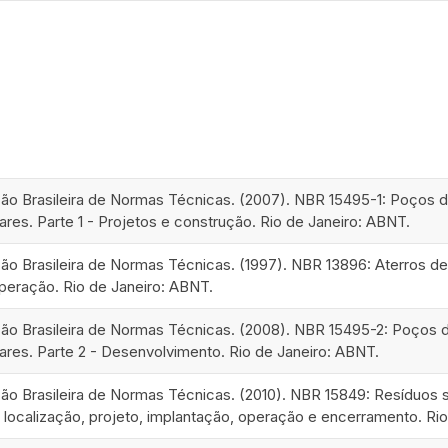
ão Brasileira de Normas Técnicas. (2007). NBR 15495-1: Poços 
ares. Parte 1 - Projetos e construção. Rio de Janeiro: ABNT.
o Brasileira de Normas Técnicas. (1997). NBR 13896: Aterros de r
peração. Rio de Janeiro: ABNT.
ão Brasileira de Normas Técnicas. (2008). NBR 15495-2: Poços 
lares. Parte 2 - Desenvolvimento. Rio de Janeiro: ABNT.
o Brasileira de Normas Técnicas. (2010). NBR 15849: Resíduos s
ra localização, projeto, implantação, operação e encerramento. Ri