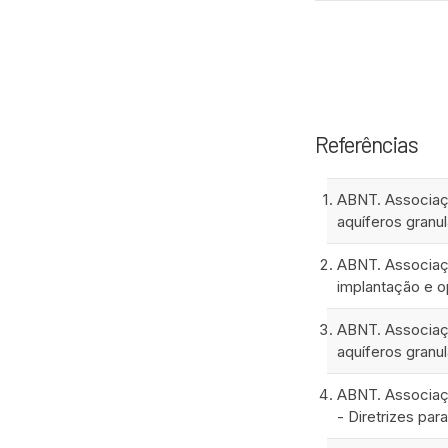
Referências
ABNT. Associaç
aquíferos granul
ABNT. Associaçã
implantação e o
ABNT. Associaç
aquíferos granu
ABNT. Associaçã
- Diretrizes pa