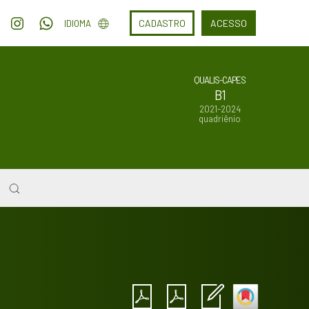
CADASTRO
ACESSO
IDIOMA
QUALIS-CAPES
B1
2021-2024
quadriênio