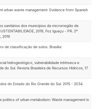
icient urban waste management: Evidence from Spanish
ros sanitários dos municípios da microrregião de
STENTABILIDADE, 2019, Foz Iguaçu - PR. 2º
 2019
 de classificação de solos. Brasília:
encial hidrogeológico, vulnerabilidade intrínseca e
 do Sul. Revista Brasileira de Recursos Hídricos, 17
idos do Estado do Rio Grande do Sul. 2015 - 2034.
 the politics of urban metabolism: Waste management in