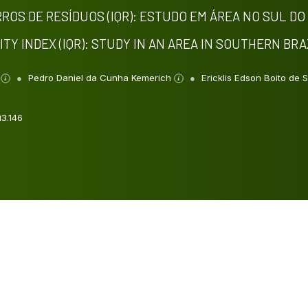
ROS DE RESÍDUOS (IQR): ESTUDO EM ÁREA NO SUL DO 
TY INDEX (IQR): STUDY IN AN AREA IN SOUTHERN BRA
a
Pedro Daniel da Cunha Kemerich
Ericklis Edson Boito de
i3.146