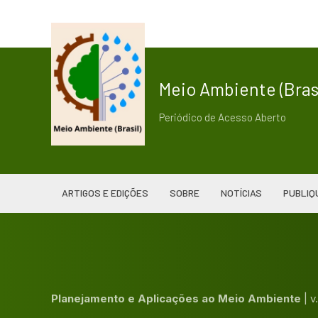
Meio Ambiente (Brasi
Periódico de Acesso Aberto
ARTIGOS E EDIÇÕES
SOBRE
NOTÍCIAS
PUBLIQ
Planejamento e Aplicações ao Meio Ambiente
|
v