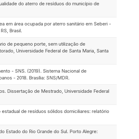
qualidade do aterro de resíduos do município de
nea em área ocupada por aterro sanitário em Seberi -
RS, Brasil.
ário de pequeno porte, sem utilização de
orado, Universidade Federal de Santa Maria, Santa
ento - SNS. (2019). Sistema Nacional de
anos - 2018. Brasília: SNS/MDR.
anos. Dissertação de Mestrado, Universidade Federal
tadual de resíduos sólidos domiciliares: relatório
 Estado do Rio Grande do Sul. Porto Alegre: