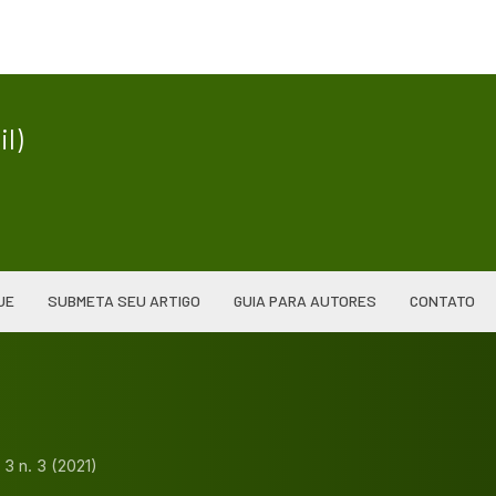
|
l)
UE
SUBMETA SEU ARTIGO
GUIA PARA AUTORES
CONTATO
. 3 n. 3 (2021)