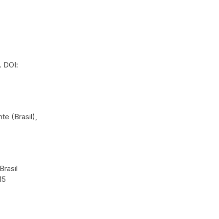
. DOI:
e (Brasil),
Brasil
15