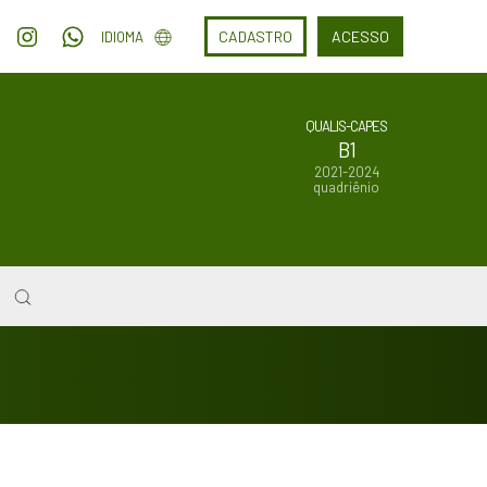
CADASTRO
ACESSO
IDIOMA
QUALIS-CAPES
B1
2021-2024
quadriênio