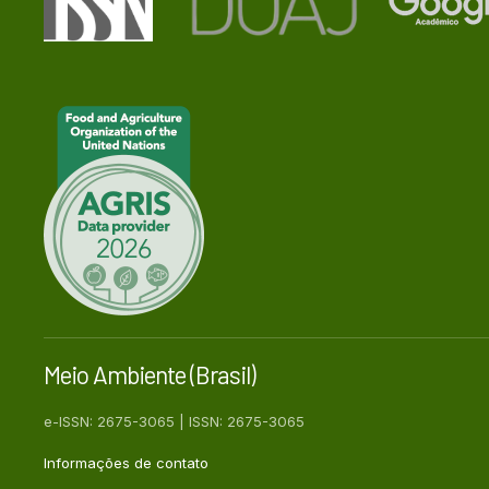
Meio Ambiente (Brasil)
e-ISSN: 2675-3065 | ISSN: 2675-3065
Informações de contato