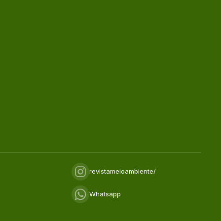
revistameioambiente/
Whatsapp