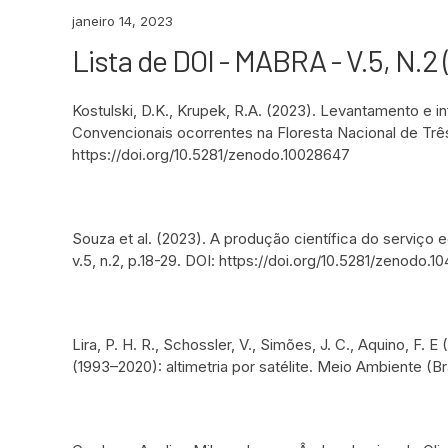
janeiro 14, 2023
Lista de DOI - MABRA - V.5, N.2
Kostulski, D.K., Krupek, R.A. (2023). Levantamento e
Convencionais ocorrentes na Floresta Nacional de Três B
https://doi.org/10.5281/zenodo.10028647
Souza et al. (2023). A produção científica do serviço
v.5, n.2, p.18-29. DOI: https://doi.org/10.5281/zenodo.1
Lira, P. H. R., Schossler, V., Simões, J. C., Aquino, F.
(1993–2020): altimetria por satélite. Meio Ambiente (Bra