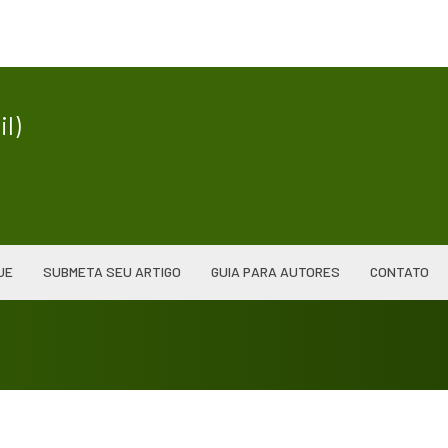
|
l)
UE
SUBMETA SEU ARTIGO
GUIA PARA AUTORES
CONTATO