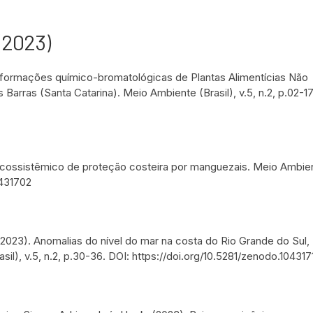
 (2023)
 informações químico-bromatológicas de Plantas Alimentícias Não
arras (Santa Catarina). Meio Ambiente (Brasil), v.5, n.2, p.02-17
 ecossistêmico de proteção costeira por manguezais. Meio Ambient
0431702
 E (2023). Anomalias do nível do mar na costa do Rio Grande do Sul, 
sil), v.5, n.2, p.30-36. DOI: https://doi.org/10.5281/zenodo.104317