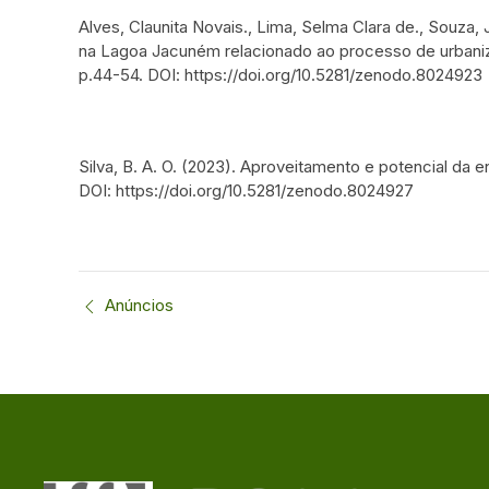
Alves, Claunita Novais., Lima, Selma Clara de., Souza,
na Lagoa Jacuném relacionado ao processo de urbanizaç
p.44-54. DOI: https://doi.org/10.5281/zenodo.8024923
Silva, B. A. O. (2023). Aproveitamento e potencial da en
DOI: https://doi.org/10.5281/zenodo.8024927
Anúncios