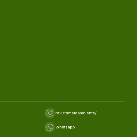
revistameioambiente/
Whatsapp