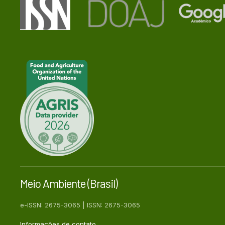
Meio Ambiente (Brasil)
e-ISSN: 2675-3065 | ISSN: 2675-3065
Informações de contato