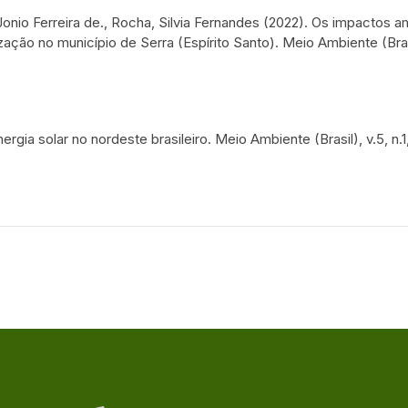
 Jonio Ferreira de., Rocha, Silvia Fernandes (2022). Os impactos a
ão no município de Serra (Espírito Santo). Meio Ambiente (Brasil)
ergia solar no nordeste brasileiro. Meio Ambiente (Brasil), v.5, n.1