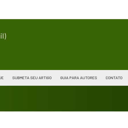
|
l)
UE
SUBMETA SEU ARTIGO
GUIA PARA AUTORES
CONTATO