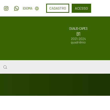
CADASTRO
ACESSO
IDIOMA
QUALIS-CAPES
B1
2021-2024
quadriênio