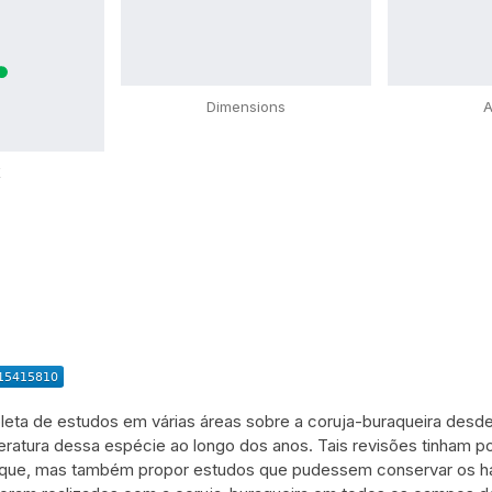
Dimensions
A
X
epleta de estudos em várias áreas sobre a coruja-buraqueira desde
teratura dessa espécie ao longo dos anos. Tais revisões tinham p
ue, mas também propor estudos que pudessem conservar os habit