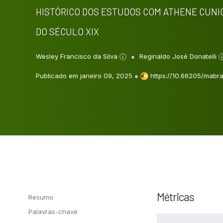
HISTÓRICO DOS ESTUDOS COM ATHENE CUNICU
DO SÉCULO XIX
Wesley Francisco da Silva
Reginaldo José Donatelli
Publicado em janeiro 09, 2025
●
https://10.66205/mabra
Métricas
Resumo
Palavras-chave