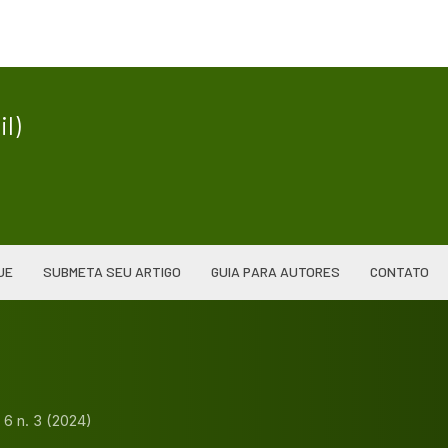
|
l)
UE
SUBMETA SEU ARTIGO
GUIA PARA AUTORES
CONTATO
. 6 n. 3 (2024)