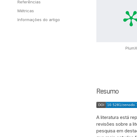
Referências
Métricas
Informações do artigo
Plum
Resumo
A literatura está r
revisões sobre a li
pesquisa em destaq