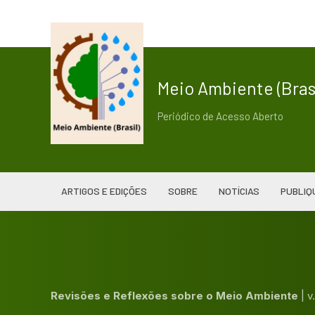
Meio Ambiente (Brasi
Periódico de Acesso Aberto
ARTIGOS E EDIÇÕES
SOBRE
NOTÍCIAS
PUBLIQ
Revisões e Reflexões sobre o Meio Ambiente
|
v