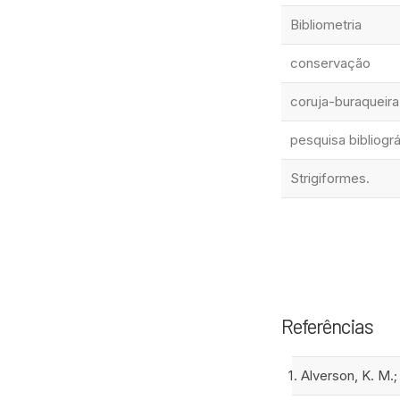
Bibliometria
conservação
coruja-buraqueira
pesquisa bibliográ
Strigiformes.
Referências
Alverson, K. M.