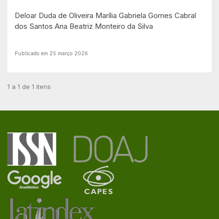
Deloar Duda de Oliveira
Marília Gabriela Gomes Cabral
dos Santos
Ana Beatriz Monteiro da Silva
Publicado em 25 março 2026
1 a 1 de 1 itens