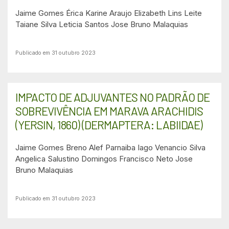
Jaime Gomes
Érica Karine Araujo
Elizabeth Lins Leite
Taiane Silva
Leticia Santos
Jose Bruno Malaquias
Publicado em 31 outubro 2023
IMPACTO DE ADJUVANTES NO PADRÃO DE
SOBREVIVÊNCIA EM MARAVA ARACHIDIS
(YERSIN, 1860) (DERMAPTERA: LABIIDAE)
Jaime Gomes
Breno Alef Parnaiba
Iago Venancio Silva
Angelica Salustino
Domingos Francisco Neto
Jose
Bruno Malaquias
Publicado em 31 outubro 2023