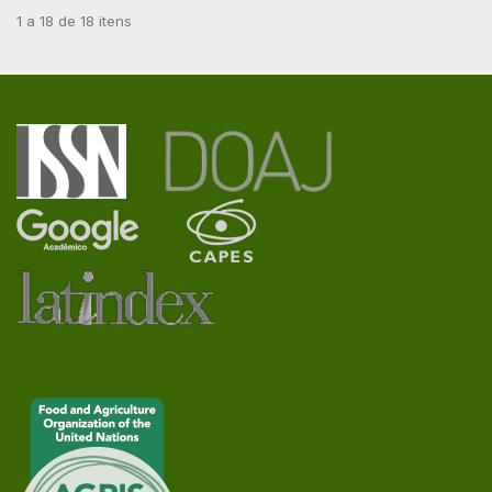
1 a 18 de 18 itens