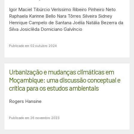
Igor Maciel Tibúrcio
Veríssimo Ribeiro Pinheiro Neto
Raphaela Karinne Bello
Nara Tôrres Silveira
Sidney
Henrique Campelo de Santana
Joélia Natália Bezerra da
Silva
Josiclêda Domiciano Galvíncio
Publicado em 02 outubro 2024
Urbanização e mudanças climáticas em
Moçambique: uma discussão conceptual e
crítica para os estudos ambientais
Rogers Hansine
Publicado em 26 novembro 2023