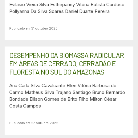
Evilasio Vieira Silva
Esthepanny Vitória Batista Cardoso
Pollyanna Da Silva Soares
Daniel Duarte Pereira
Publicado em 31 outubro 2023
DESEMPENHO DA BIOMASSA RADICULAR
EM ÁREAS DE CERRADO, CERRADÃO E
FLORESTA NO SUL DO AMAZONAS
Ana Carla Silva Cavalcante
Ellen Vitória Barbosa do
Carmo
Matheus Silva Trajano Santiago
Bruno Bernardo
Bondade
Elilson Gomes de Brito Filho
Milton César
Costa Campos
Publicado em 27 outubro 2022