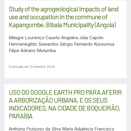
Study of the agrogeological impacts of land
use and occupation in the commune of
Kapangombe, Bibala Municipality (Angola)
Milagre Lourenço Caueto
Angelina Júlia Capolo
Hermenegildo Sawambo
Sérgio Fernando Kussumua
Filipe Adriano Mutumba
Publicado em 13 fevereiro 2026
USO DO GOOGLE EARTH PRO PARA AFERIR
A ARBORIZAÇÃO URBANA, E OS SEUS
INDICADORES, NA CIDADE DE BOQUEIRÃO,
PARAÍBA
Anthony Frutuoso da Silva
Maria Adjalnicia Francisco