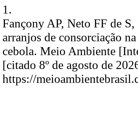
1.
Fançony AP, Neto FF de S, 
arranjos de consorciação na
cebola. Meio Ambiente [Inte
[citado 8º de agosto de 202
https://meioambientebrasi