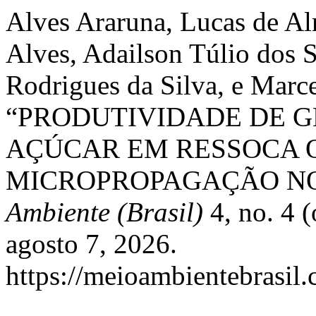
Alves Araruna, Lucas de Al
Alves, Adailson Túlio dos S
Rodrigues da Silva, e Marc
“PRODUTIVIDADE DE G
AÇÚCAR EM RESSOCA 
MICROPROPAGAÇÃO NO
Ambiente (Brasil)
4, no. 4 
agosto 7, 2026.
https://meioambientebrasi