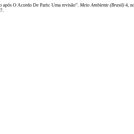
no após O Acordo De Paris: Uma revisão”.
Meio Ambiente (Brasil)
4, n
7.