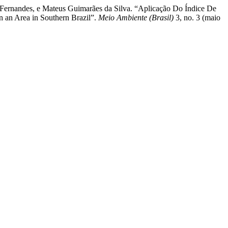
a Fernandes, e Mateus Guimarães da Silva. “Aplicação Do Índice De
n an Area in Southern Brazil”.
Meio Ambiente (Brasil)
3, no. 3 (maio