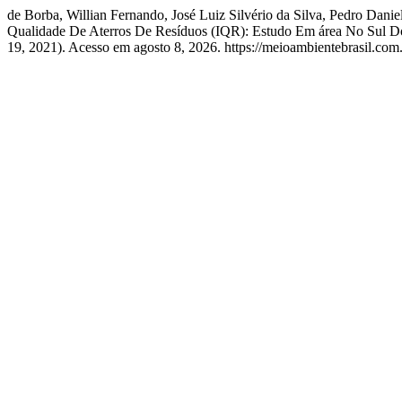
de Borba, Willian Fernando, José Luiz Silvério da Silva, Pedro Dan
Qualidade De Aterros De Resíduos (IQR): Estudo Em área No Sul Do B
19, 2021). Acesso em agosto 8, 2026. https://meioambientebrasil.c