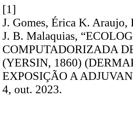
[1]
J. Gomes, Érica K. Araujo, E
J. B. Malaquias, “ECO
COMPUTADORIZADA DE
(YERSIN, 1860) (DERM
EXPOSIÇÃO A ADJUVAN
4, out. 2023.