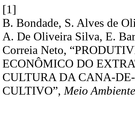
[1]
B. Bondade, S. Alves de Oli
A. De Oliveira Silva, E. Ba
Correia Neto, “PRODUT
ECONÔMICO DO EXTRA
CULTURA DA CANA-DE-
CULTIVO”,
Meio Ambient