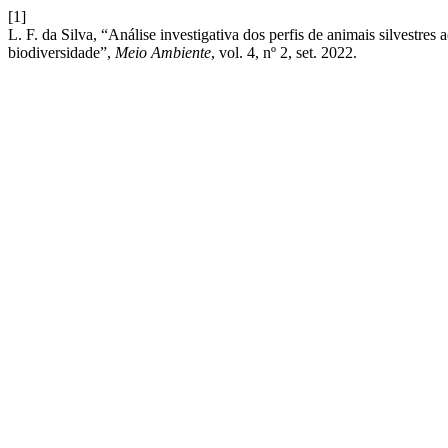
[1]
L. F. da Silva, “Análise investigativa dos perfis de animais silvestres
biodiversidade”,
Meio Ambiente
, vol. 4, nº 2, set. 2022.