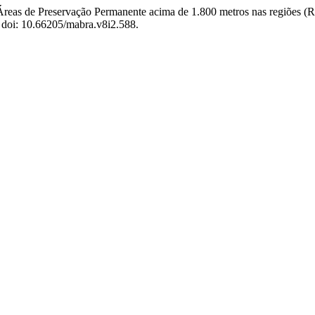
 Áreas de Preservação Permanente acima de 1.800 metros nas regiões
. doi: 10.66205/mabra.v8i2.588.