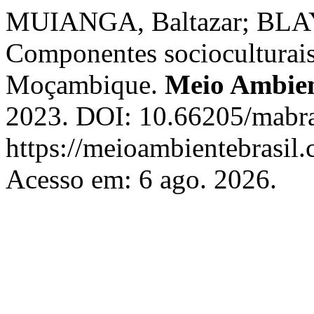
MUIANGA, Baltazar; BLAY
Componentes socioculturais
Moçambique.
Meio Ambien
2023. DOI: 10.66205/mabra
https://meioambientebrasi
Acesso em: 6 ago. 2026.