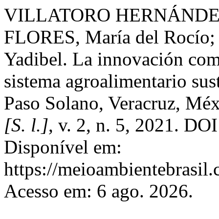
VILLATORO HERNÁNDEZ, J
FLORES, María del Rocío
Yadibel. La innovación como
sistema agroalimentario sus
Paso Solano, Veracruz, Mé
[S. l.]
, v. 2, n. 5, 2021. D
Disponível em:
https://meioambientebrasi
Acesso em: 6 ago. 2026.