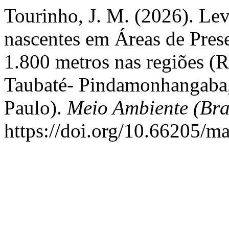
Tourinho, J. M. (2026). Le
nascentes em Áreas de Pres
1.800 metros nas regiões (
Taubaté- Pindamonhangaba,
Paulo).
Meio Ambiente (Bra
https://doi.org/10.66205/m