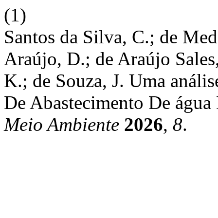
(1)
Santos da Silva, C.; de Me
Araújo, D.; de Araújo Sales
K.; de Souza, J. Uma anális
De Abastecimento De água 
Meio Ambiente
2026
,
8
.