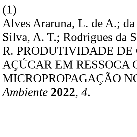
(1)
Alves Araruna, L. de A.; da
Silva, A. T.; Rodrigues da 
R. PRODUTIVIDADE DE
AÇÚCAR EM RESSOCA 
MICROPROPAGAÇÃO NO
Ambiente
2022
,
4
.