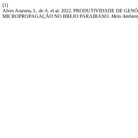
[1]
Alves Araruna, L. de A. et al. 2022. PRODUTIVIDADE 
MICROPROPAGAÇÃO NO BREJO PARAIBANO.
Meio Ambient