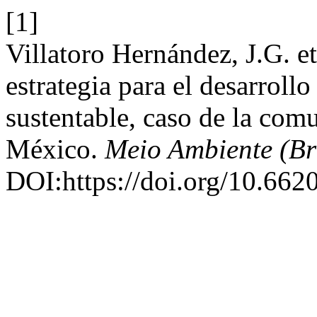
[1]
Villatoro Hernández, J.G. e
estrategia para el desarroll
sustentable, caso de la com
México.
Meio Ambiente (Br
DOI:https://doi.org/10.662