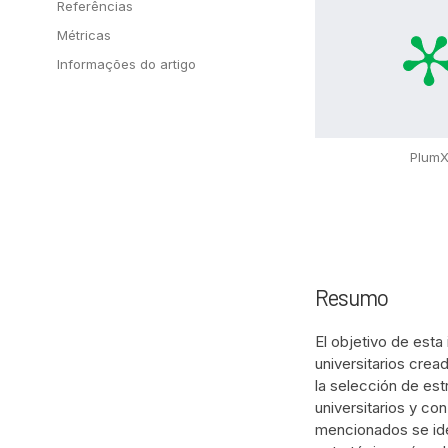
Referências
Métricas
Informações do artigo
Plum
Resumo
El objetivo de esta
universitarios crea
la selección de es
universitarios y co
mencionados se iden