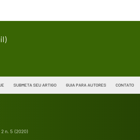
|
l)
UE
SUBMETA SEU ARTIGO
GUIA PARA AUTORES
CONTATO
. 2 n. 5 (2020)