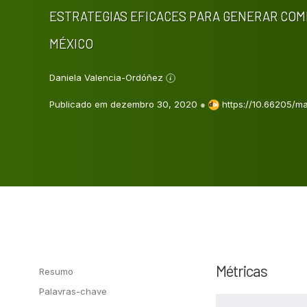
ESTRATEGIAS EFICACES PARA GENERAR COM
MÉXICO
Daniela Valencia-Ordóñez
Publicado em dezembro 30, 2020
●
https://10.66205/ma
Métricas
Resumo
Palavras-chave