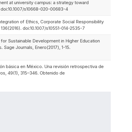
ent at university campus: a strategy toward
10. doi:10.1007/s10668-020-00683-4
tegration of Ethics, Corporate Social Responsibility
 136(2016). doi:10.1007/s10551-014-2535-7
ion for Sustainable Development in Higher Education
s. Sage Journals, Enero(2017), 1-15.
ión básica en México. Una revisión retrospectiva de
vos, 49(1), 315–346. Obtenido de