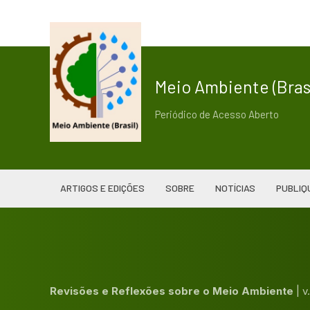
Meio Ambiente (Brasi
Periódico de Acesso Aberto
ARTIGOS E EDIÇÕES
SOBRE
NOTÍCIAS
PUBLIQ
Revisões e Reflexões sobre o Meio Ambiente
|
v