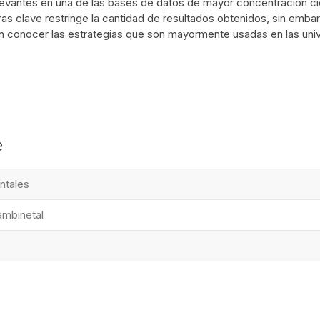
evantes en una de las bases de datos de mayor concentración cient
bras clave restringe la cantidad de resultados obtenidos, sin em
en conocer las estrategias que son mayormente usadas en las un
e
ntales
mbinetal