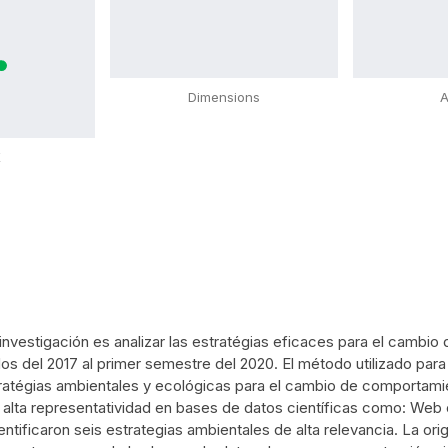
Dimensions
A
X
 investigación es analizar las estratégias eficaces para el camb
dos del 2017 al primer semestre del 2020. El método utilizado para
tratégias ambientales y ecológicas para el cambio de comportamie
n alta representatividad en bases de datos científicas como: Web 
tificaron seis estrategias ambientales de alta relevancia. La origin