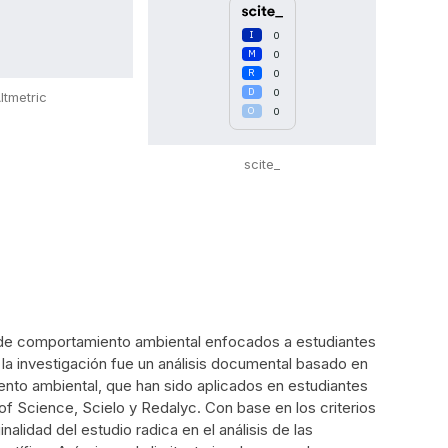
0
0
0
0
ltmetric
0
scite_
io de comportamiento ambiental enfocados a estudiantes
 la investigación fue un análisis documental basado en
nto ambiental, que han sido aplicados en estudiantes
of Science, Scielo y Redalyc. Con base en los criterios
alidad del estudio radica en el análisis de las