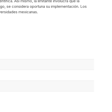
ífica. Así mismo, la limitante involucra que la
bargo, se considera oportuna su implementación. Los
iversidades mexicanas.