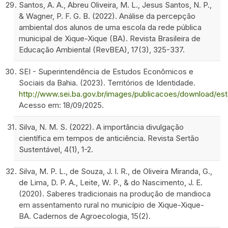
Santos, A. A., Abreu Oliveira, M. L., Jesus Santos, N. P.,
& Wagner, P. F. G. B. (2022). Análise da percepção
ambiental dos alunos de uma escola da rede pública
municipal de Xique-Xique (BA). Revista Brasileira de
Educação Ambiental (RevBEA), 17(3), 325-337.
SEI - Superintendência de Estudos Econômicos e
Sociais da Bahia. (2023). Territórios de Identidade.
http://www.sei.ba.gov.br/images/publicacoes/download/est
Acesso em: 18/09/2025.
Silva, N. M. S. (2022). A importância divulgação
científica em tempos de anticiência. Revista Sertão
Sustentável, 4(1), 1-2.
Silva, M. P. L., de Souza, J. I. R., de Oliveira Miranda, G.,
de Lima, D. P. A., Leite, W. P., & do Nascimento, J. E.
(2020). Saberes tradicionais na produção de mandioca
em assentamento rural no município de Xique-Xique-
BA. Cadernos de Agroecologia, 15(2).