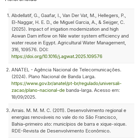
Abdellatif, G., Gaafar, I., Van Der Vat, M., Hellegers, P.,
El-Naggar, H. E. D., de Miguel Garcia, A., & Seijger, C.
(2025). Impact of irrigation modernization and high
Aswan Dam inflow on Nile water system efficiency and
water reuse in Egypt. Agricultural Water Management,
316, 109576. DOI:
https://doi.org/10.1016/j.agwat.2025.109576
ANATEL - Agência Nacional de Telecomunicações.
(2024). Plano Nacional de Banda Larga.
https://www.gov.br/anatel/pt-br/regulado/universali-
zacao/plano-nacional-de
banda-larga. Acesso em:
18/09/2025.
Arrais. M. M. M. C. (2011). Desenvolvimento regional e
energias renováveis no vale do rio São Francisco,
Bahia–primeiro ato: municípios de barra e xique-xique.
RDE-Revista de Desenvolvimento Econômico.