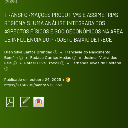
(2025)
TRANSFORMAÇÕES PRODUTIVAS E ASSIMETRIAS
REGIONAIS: UMA ANÁLISE INTEGRADA DOS
ASPECTOS FÍSICOS E SOCIOECONÔMICOS NA ÁREA
DE INFLUÊNCIA DO PROJETO BAIXIO DE IRECÊ
Uran Silva Santos Brandão
Francielle do Nascimento
Bomfim
Radasa Carriço Matias
Josimar Vieira dos
Reis
Rafael Oliva Trocoli
Fernanda Alves de Santana
Publicado em outubro 24, 2025
●
https://10.66205/mabra.v7i3.553