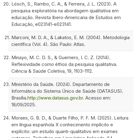
Lösch, S., Rambo, C. A., & Ferreira, J. L. (2023). A
pesquisa exploratória na abordagem qualitativa em
educação. Revista Ibero-Americana de Estudos em
Educação, e023141-e023141.
Marconi, M. D. A., & Lakatos, E. M. (2004). Metodologia
científica (Vol. 4). São Paulo: Atlas.
Minayo, M. C. D. S., & Guerriero, I. C. Z. (2014).
Reflexividade como éthos da pesquisa qualitativa.
Ciência & Saúde Coletiva, 19, 1103-1112.
Ministério da Saúde. (2024). Departamento de
Informática do Sistema Único de Saúde (DATASUS).
Brasília.
http://www.datasus.gov.br
. Acesso em:
18/09/2025.
Moraes, G. B. D., & Duarte Filho, P. F. M. (2025). Leitura
em língua espanhola X conhecimento implícito e
explícito: um estudo quanti-qualitativo em exames