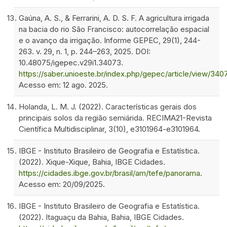
Gaúna, A. S., & Ferrarini, A. D. S. F. A agricultura irrigada
na bacia do rio São Francisco: autocorrelação espacial
e o avanço da irrigação. Informe GEPEC, 29(1), 244-
263. v. 29, n. 1, p. 244–263, 2025. DOI:
10.48075/igepec.v29i1.34073.
https://saber.unioeste.br/index.php/gepec/article/view/340
Acesso em: 12 ago. 2025.
Holanda, L. M. J. (2022). Características gerais dos
principais solos da região semiárida. RECIMA21-Revista
Científica Multidisciplinar, 3(10), e3101964-e3101964.
IBGE - Instituto Brasileiro de Geografia e Estatística.
(2022). Xique-Xique, Bahia, IBGE Cidades.
https://cidades.ibge.gov.br/brasil/am/tefe/panorama
.
Acesso em: 20/09/2025.
IBGE - Instituto Brasileiro de Geografia e Estatística.
(2022). Itaguaçu da Bahia, Bahia, IBGE Cidades.