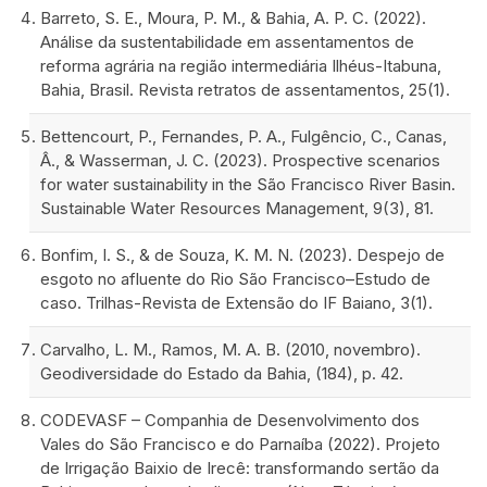
Barreto, S. E., Moura, P. M., & Bahia, A. P. C. (2022).
Análise da sustentabilidade em assentamentos de
reforma agrária na região intermediária Ilhéus-Itabuna,
Bahia, Brasil. Revista retratos de assentamentos, 25(1).
Bettencourt, P., Fernandes, P. A., Fulgêncio, C., Canas,
Â., & Wasserman, J. C. (2023). Prospective scenarios
for water sustainability in the São Francisco River Basin.
Sustainable Water Resources Management, 9(3), 81.
Bonfim, I. S., & de Souza, K. M. N. (2023). Despejo de
esgoto no afluente do Rio São Francisco–Estudo de
caso. Trilhas-Revista de Extensão do IF Baiano, 3(1).
Carvalho, L. M., Ramos, M. A. B. (2010, novembro).
Geodiversidade do Estado da Bahia, (184), p. 42.
CODEVASF – Companhia de Desenvolvimento dos
Vales do São Francisco e do Parnaíba (2022). Projeto
de Irrigação Baixio de Irecê: transformando sertão da