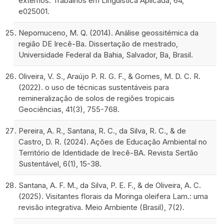
externos. Trabalhos em Linguística Aplicada, 64,
e025001.
Nepomuceno, M. Q. (2014). Análise geossitémica da
região DE Irecê-Ba. Dissertação de mestrado,
Universidade Federal da Bahia, Salvador, Ba, Brasil.
Oliveira, V. S., Araújo P. R. G. F., & Gomes, M. D. C. R.
(2022). o uso de técnicas sustentáveis para
remineralização de solos de regiões tropicais
Geociências, 41(3), 755-768.
Pereira, A. R., Santana, R. C., da Silva, R. C., & de
Castro, D. R. (2024). Ações de Educação Ambiental no
Território de Identidade de Irecê-BA. Revista Sertão
Sustentável, 6(1), 15-38.
Santana, A. F. M., da Silva, P. E. F., & de Oliveira, A. C.
(2025). Visitantes florais da Moringa oleifera Lam.: uma
revisão integrativa. Meio Ambiente (Brasil), 7(2).