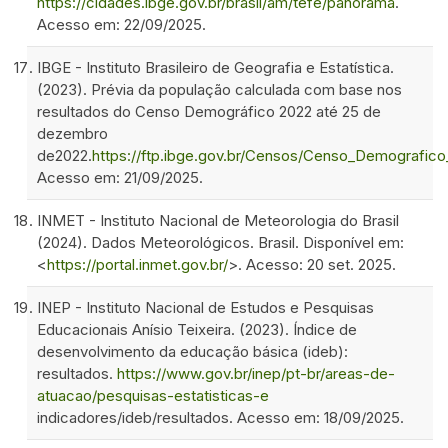
https://cidades.ibge.gov.br/brasil/am/tefe/panorama
.
Acesso em: 22/09/2025.
IBGE - Instituto Brasileiro de Geografia e Estatística.
(2023). Prévia da população calculada com base nos
resultados do Censo Demográfico 2022 até 25 de
dezembro
de2022.
https://ftp.ibge.gov.br/Censos/Censo_Demografic
Acesso em: 21/09/2025.
INMET - Instituto Nacional de Meteorologia do Brasil
(2024). Dados Meteorológicos. Brasil. Disponível em:
<
https://portal.inmet.gov.br/
>. Acesso: 20 set. 2025.
INEP - Instituto Nacional de Estudos e Pesquisas
Educacionais Anísio Teixeira. (2023). Índice de
desenvolvimento da educação básica (ideb):
resultados.
https://www.gov.br/inep/pt-br/areas-de-
atuacao/pesquisas-estatisticas-e
indicadores/ideb/resultados. Acesso em: 18/09/2025.